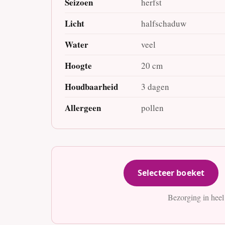
Seizoen
herfst
Licht
halfschaduw
Water
veel
Hoogte
20 cm
Houdbaarheid
3 dagen
Allergeen
pollen
Selecteer boeket
Bezorging in heel