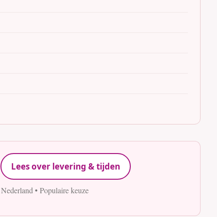
Lees over levering & tijden
 Nederland • Populaire keuze