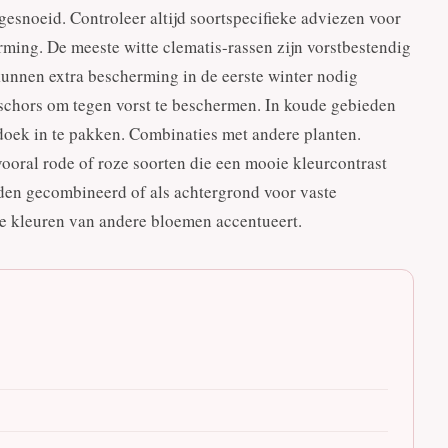
gesnoeid. Controleer altijd soortspecifieke adviezen voor
rming. De meeste witte clematis-rassen zijn vorstbestendig
kunnen extra bescherming in de eerste winter nodig
schors om tegen vorst te beschermen. In koude gebieden
rdoek in te pakken. Combinaties met andere planten.
ooral rode of roze soorten die een mooie kleurcontrast
den gecombineerd of als achtergrond voor vaste
de kleuren van andere bloemen accentueert.