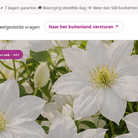
✔ 7 dagen garantie
|
🚚 Bezorging dezelfde dag
|
🌸 Meer dan 500 boeketten
eelgestelde vragen
Naar het buitenland versturen ↗
srank - wit