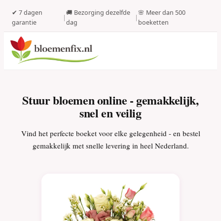
✔ 7 dagen
🚚 Bezorging dezelfde
🌸 Meer dan 500
|
|
garantie
dag
boeketten
Stuur bloemen online - gemakkelijk,
snel en veilig
Vind het perfecte boeket voor elke gelegenheid - en bestel
gemakkelijk met snelle levering in heel Nederland.