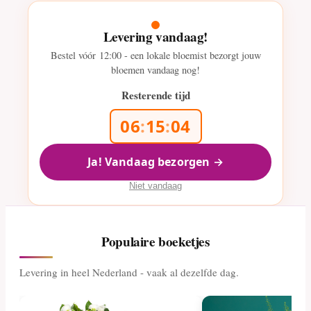
Levering vandaag!
Bestel vóór
12:00
- een lokale bloemist bezorgt jouw
bloemen vandaag nog!
Resterende tijd
06
:
15
:
03
Ja! Vandaag bezorgen →
Niet vandaag
Populaire boeketjes
Levering in heel Nederland - vaak al dezelfde dag.