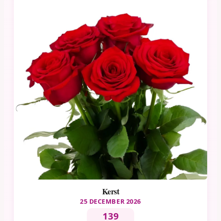
Kerst
25 DECEMBER 2026
139