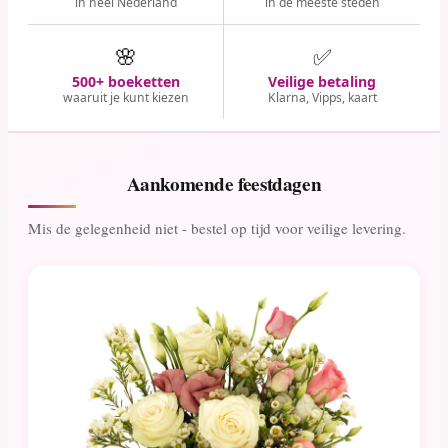
in heel Nederland
in de meeste steden
🌸
✅
500+ boeketten
Veilige betaling
waaruit je kunt kiezen
Klarna, Vipps, kaart
Aankomende feestdagen
Mis de gelegenheid niet - bestel op tijd voor veilige levering.