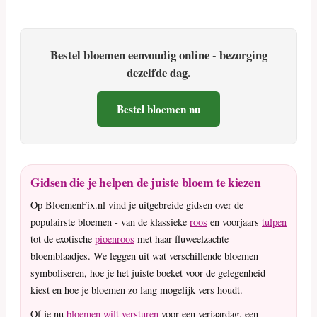
Bestel bloemen eenvoudig online - bezorging
dezelfde dag.
Bestel bloemen nu
Gidsen die je helpen de juiste bloem te kiezen
Op BloemenFix.nl vind je uitgebreide gidsen over de
populairste bloemen - van de klassieke
roos
en voorjaars
tulpen
tot de exotische
pioenroos
met haar fluweelzachte
bloemblaadjes. We leggen uit wat verschillende bloemen
symboliseren, hoe je het juiste boeket voor de gelegenheid
kiest en hoe je bloemen zo lang mogelijk vers houdt.
Of je nu
bloemen wilt versturen
voor een verjaardag, een