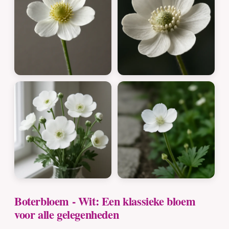
Boterbloem - Wit: Een klassieke bloem
voor alle gelegenheden