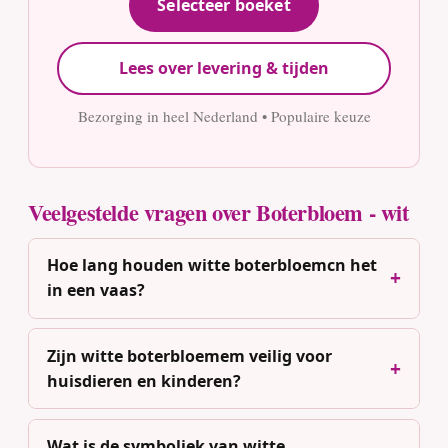
Selecteer boeket
Lees over levering & tijden
Bezorging in heel Nederland • Populaire keuze
Veelgestelde vragen over Boterbloem - wit
Hoe lang houden witte boterbloemcn het
in een vaas?
Zijn witte boterbloemem veilig voor
huisdieren en kinderen?
Wat is de symboliek van witte