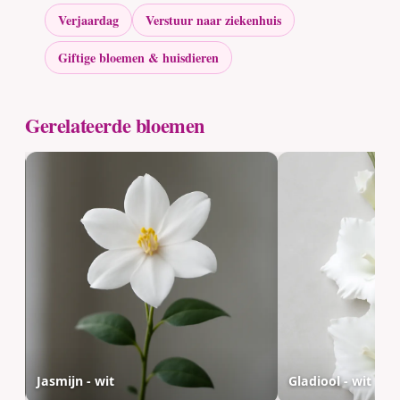
Verjaardag
Verstuur naar ziekenhuis
Giftige bloemen & huisdieren
Gerelateerde bloemen
Jasmijn - wit
Gladiool - wit