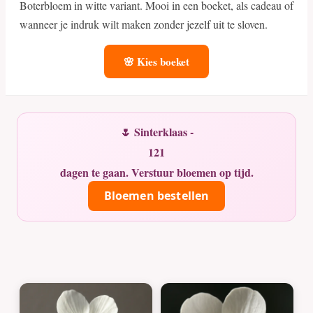
Boterbloem in witte variant. Mooi in een boeket, als cadeau of
wanneer je indruk wilt maken zonder jezelf uit te sloven.
🌸 Kies boeket
🌷 Sinterklaas -
121
dagen te gaan. Verstuur bloemen op tijd.
Bloemen bestellen