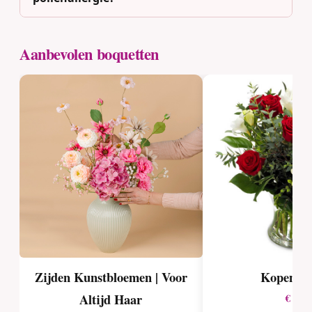
Aanbevolen boquetten
Zijden Kunstbloemen | Voor
Kopenha
Altijd Haar
€ 35