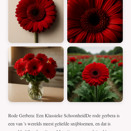
Rode Gerbera: Een Klassieke SchoonheidDe rode gerbera is
een van 's werelds meest geliefde snijbloemen, en dat is