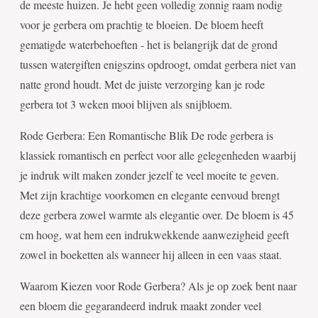
de meeste huizen. Je hebt geen volledig zonnig raam nodig
voor je gerbera om prachtig te bloeien. De bloem heeft
gematigde waterbehoeften - het is belangrijk dat de grond
tussen watergiften enigszins opdroogt, omdat gerbera niet van
natte grond houdt. Met de juiste verzorging kan je rode
gerbera tot 3 weken mooi blijven als snijbloem.
Rode Gerbera: Een Romantische Blik De rode gerbera is
klassiek romantisch en perfect voor alle gelegenheden waarbij
je indruk wilt maken zonder jezelf te veel moeite te geven.
Met zijn krachtige voorkomen en elegante eenvoud brengt
deze gerbera zowel warmte als elegantie over. De bloem is 45
cm hoog, wat hem een indrukwekkende aanwezigheid geeft
zowel in boeketten als wanneer hij alleen in een vaas staat.
Waarom Kiezen voor Rode Gerbera? Als je op zoek bent naar
een bloem die gegarandeerd indruk maakt zonder veel