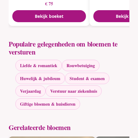
€ 75
Bekijk boeket
Bekijk boe
Populaire gelegenheden om bloemen te
versturen
Liefde & romantiek
Rouwbetuiging
Huwelijk & jubileum
Student & examen
Verjaardag
Verstuur naar ziekenhuis
Giftige bloemen & huisdieren
Gerelateerde bloemen