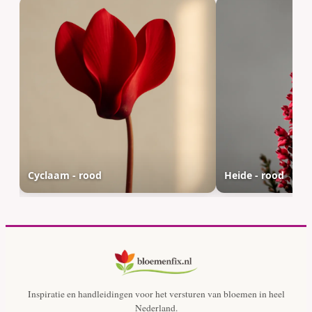
Cyclaam - rood
Heide - rood
Inspiratie en handleidingen voor het versturen van bloemen in heel
Nederland.