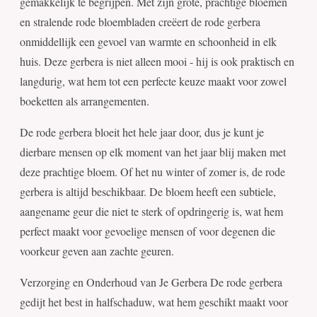
gemakkelijk te begrijpen. Met zijn grote, prachtige bloemen
en stralende rode bloembladen creëert de rode gerbera
onmiddellijk een gevoel van warmte en schoonheid in elk
huis. Deze gerbera is niet alleen mooi - hij is ook praktisch en
langdurig, wat hem tot een perfecte keuze maakt voor zowel
boeketten als arrangementen.
De rode gerbera bloeit het hele jaar door, dus je kunt je
dierbare mensen op elk moment van het jaar blij maken met
deze prachtige bloem. Of het nu winter of zomer is, de rode
gerbera is altijd beschikbaar. De bloem heeft een subtiele,
aangename geur die niet te sterk of opdringerig is, wat hem
perfect maakt voor gevoelige mensen of voor degenen die
voorkeur geven aan zachte geuren.
Verzorging en Onderhoud van Je Gerbera De rode gerbera
gedijt het best in halfschaduw, wat hem geschikt maakt voor