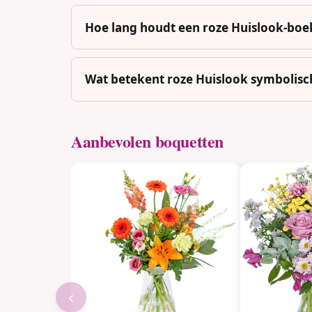
Hoe lang houdt een roze Huislook-boe
Wat betekent roze Huislook symbolisc
Aanbevolen boquetten
‹