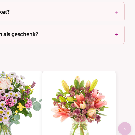
ket?
h als geschenk?
›