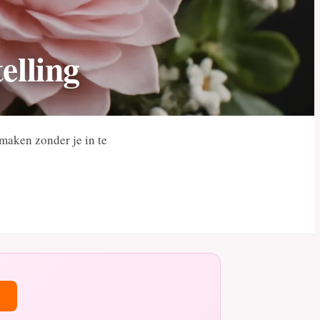
elling
 maken zonder je in te