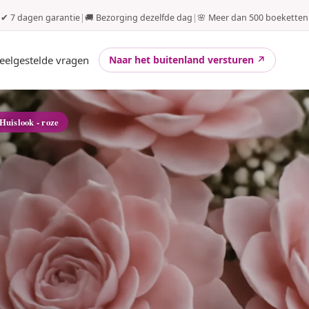
✔ 7 dagen garantie
|
🚚 Bezorging dezelfde dag
|
🌸 Meer dan 500 boeketten
eelgestelde vragen
Naar het buitenland versturen ↗
 Huislook - roze