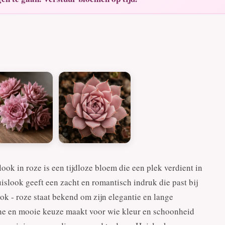
k in roze is een tijdloze bloem die een plek verdient in
islook geeft een zacht en romantisch indruk die past bij
ok - roze staat bekend om zijn elegantie en lange
sche en mooie keuze maakt voor wie kleur en schoonheid