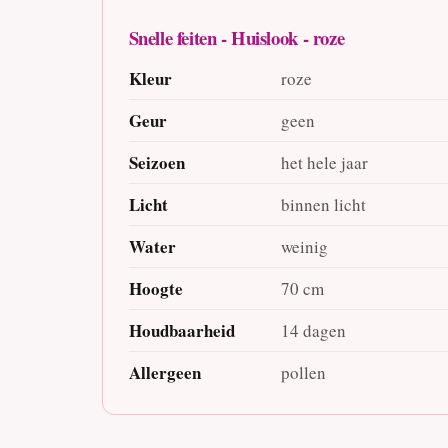
Snelle feiten - Huislook - roze
Kleur
roze
Geur
geen
Seizoen
het hele jaar
Licht
binnen licht
Water
weinig
Hoogte
70 cm
Houdbaarheid
14 dagen
Allergeen
pollen