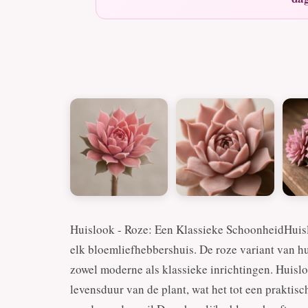
Huislook - Roze: Een Klassieke SchoonheidHuisloo
elk bloemliefhebbershuis. De roze variant van hu
zowel moderne als klassieke inrichtingen. Huislo
levensduur van de plant, wat het tot een prakti