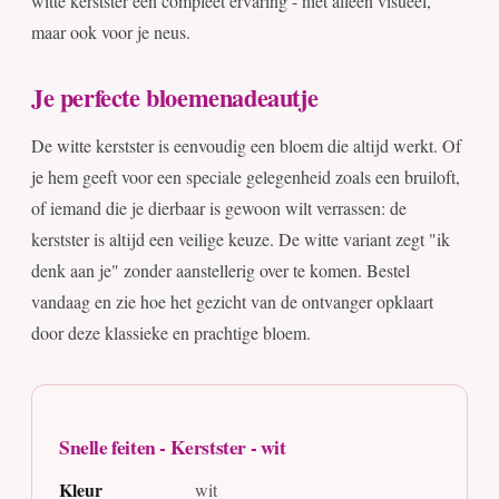
witte kerstster een compleet ervaring - niet alleen visueel,
maar ook voor je neus.
Je perfecte bloemenadeautje
De witte kerstster is eenvoudig een bloem die altijd werkt. Of
je hem geeft voor een speciale gelegenheid zoals een bruiloft,
of iemand die je dierbaar is gewoon wilt verrassen: de
kerstster is altijd een veilige keuze. De witte variant zegt "ik
denk aan je" zonder aanstellerig over te komen. Bestel
vandaag en zie hoe het gezicht van de ontvanger opklaart
door deze klassieke en prachtige bloem.
Snelle feiten - Kerstster - wit
Kleur
wit