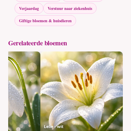
Verjaardag
Verstuur naar ziekenhuis
Giftige bloemen & huisdieren
Gerelateerde bloemen
Lelie - wit