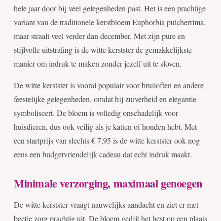
hele jaar door bij veel gelegenheden past. Het is een prachtige
variant van de traditionele kerstbloem Euphorbia pulcherrima,
maar straalt veel verder dan december. Met zijn pure en
stijlvolle uitstraling is de witte kerstster de gemakkelijkste
manier om indruk te maken zonder jezelf uit te sloven.
De witte kerstster is vooral populair voor bruiloften en andere
feestelijke gelegenheden, omdat hij zuiverheid en elegantie
symboliseert. De bloem is volledig onschadelijk voor
huisdieren, dus ook veilig als je katten of honden hebt. Met
een startprijs van slechts € 7,95 is de witte kerstster ook nog
eens een budgetvriendelijk cadeau dat echt indruk maakt.
Minimale verzorging, maximaal genoegen
De witte kerstster vraagt nauwelijks aandacht en ziet er met
beetje zorg prachtig uit. De bloem gedijt het best op een plaats