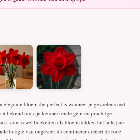
n elegante bloem die perfect is wanneer je gevoelens met
staat bekend om zijn kenmerkende geur en prachtige
aakt voor zowel boeketten als bloemstukken het hele jaar
ende hoogte van ongeveer 45 centimeter creëert de rode