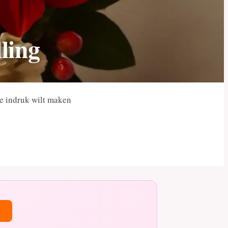
lling
je indruk wilt maken