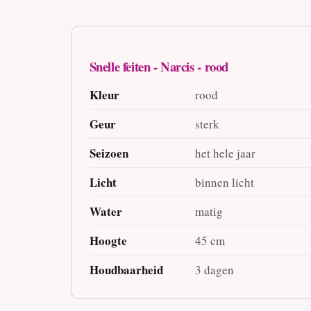
Snelle feiten - Narcis - rood
Kleur
rood
Geur
sterk
Seizoen
het hele jaar
Licht
binnen licht
Water
matig
Hoogte
45 cm
Houdbaarheid
3 dagen