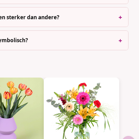
n sterker dan andere?
ymbolisch?