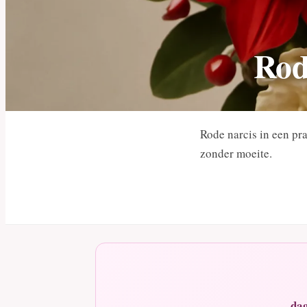
Rode
Rode narcis in een pra
zonder moeite.
dag