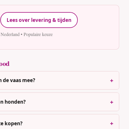
Lees over levering & tijden
 Nederland • Populaire keuze
rood
n de vaas mee?
 en honden?
 te kopen?