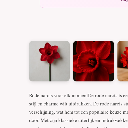
Rode narcis voor elk momentDe rode narcis is ee
stijl en charme wilt uitdrukken. De rode narcis 
verschijning, wat hem tot een populaire keuze m
door. Met zijn klassieke uiterlijk en indrukwekk