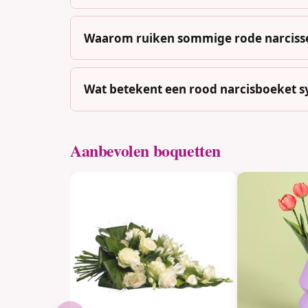
Waarom ruiken sommige rode narcisse
Wat betekent een rood narcisboeket s
Aanbevolen boquetten