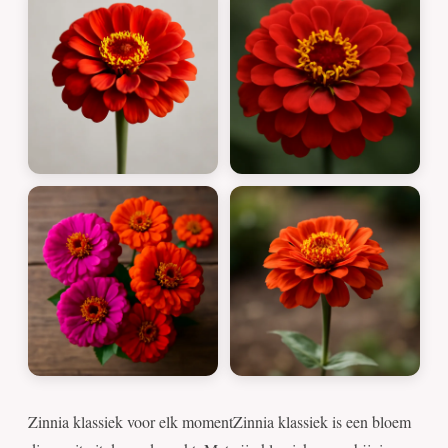
Zinnia klassiek voor elk momentZinnia klassiek is een bloem