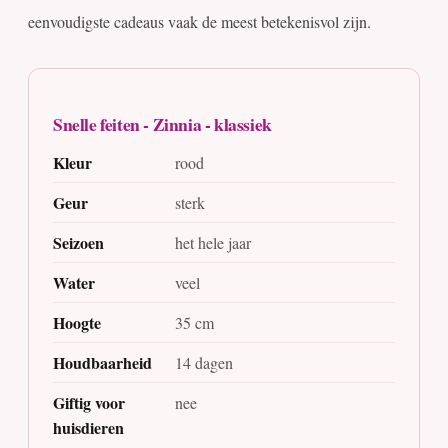
eenvoudigste cadeaus vaak de meest betekenisvol zijn.
Snelle feiten - Zinnia - klassiek
Kleur
rood
Geur
sterk
Seizoen
het hele jaar
Water
veel
Hoogte
35 cm
Houdbaarheid
14 dagen
Giftig voor
nee
huisdieren