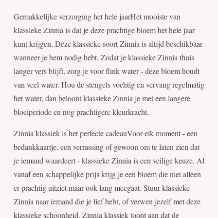
Gemakkelijke verzorging het hele jaarHet mooiste van
klassieke Zinnia is dat je deze prachtige bloem het hele jaar
kunt krijgen. Deze klassieke soort Zinnia is altijd beschikbaar
wanneer je hem nodig hebt. Zodat je klassieke Zinnia thuis
langer vers blijft, zorg je voor flink water - deze bloem houdt
van veel water. Hou de stengels vochtig en vervang regelmatig
het water, dan beloont klassieke Zinnia je met een langere
bloeiperiode en nog prachtigere kleurkracht.
Zinnia klassiek is het perfecte cadeauVoor elk moment - een
bedankkaartje, een verrassing of gewoon om te laten zien dat
je iemand waardeert - klassieke Zinnia is een veilige keuze. Al
vanaf een schappelijke prijs krijg je een bloem die niet alleen
er prachtig uitziet maar ook lang meegaat. Stuur klassieke
Zinnia naar iemand die je lief hebt, of verwen jezelf met deze
klassieke schoonheid. Zinnia klassiek toont aan dat de