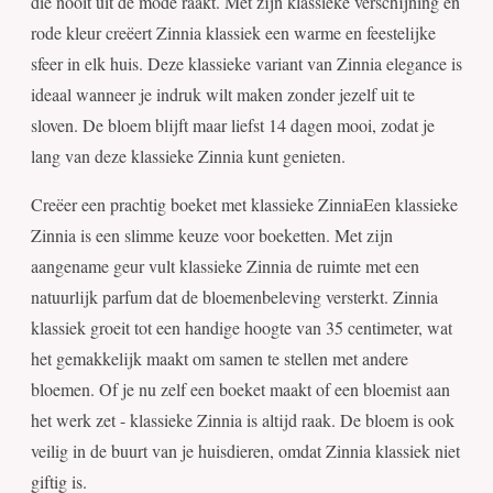
die nooit uit de mode raakt. Met zijn klassieke verschijning en
rode kleur creëert Zinnia klassiek een warme en feestelijke
sfeer in elk huis. Deze klassieke variant van Zinnia elegance is
ideaal wanneer je indruk wilt maken zonder jezelf uit te
sloven. De bloem blijft maar liefst 14 dagen mooi, zodat je
lang van deze klassieke Zinnia kunt genieten.
Creëer een prachtig boeket met klassieke ZinniaEen klassieke
Zinnia is een slimme keuze voor boeketten. Met zijn
aangename geur vult klassieke Zinnia de ruimte met een
natuurlijk parfum dat de bloemenbeleving versterkt. Zinnia
klassiek groeit tot een handige hoogte van 35 centimeter, wat
het gemakkelijk maakt om samen te stellen met andere
bloemen. Of je nu zelf een boeket maakt of een bloemist aan
het werk zet - klassieke Zinnia is altijd raak. De bloem is ook
veilig in de buurt van je huisdieren, omdat Zinnia klassiek niet
giftig is.