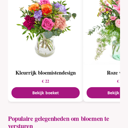
Kleurrijk bloemistendesign
Roze wol
€ 22
€ 25
Bekijk boeket
Bekijk boe
Populaire gelegenheden om bloemen te
versturen