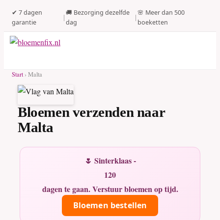
✔ 7 dagen
🚚 Bezorging dezelfde
🌸 Meer dan 500
|
|
garantie
dag
boeketten
Start
› Malta
Bloemen verzenden naar
Malta
🌷 Sinterklaas -
120
dagen te gaan. Verstuur bloemen op tijd.
Bloemen bestellen