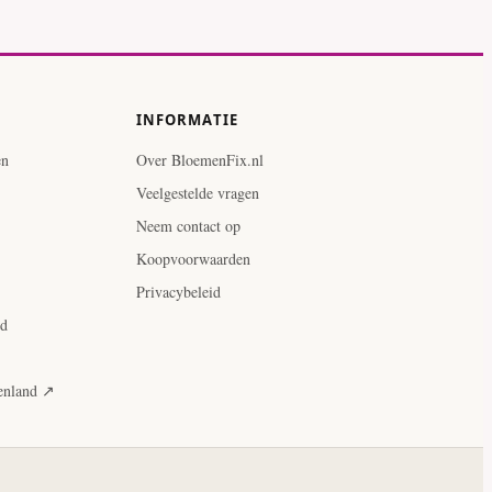
INFORMATIE
en
Over BloemenFix.nl
Veelgestelde vragen
Neem contact op
Koopvoorwaarden
Privacybeleid
ud
tenland ↗