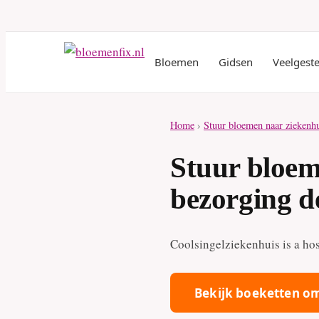
Bloemen
Gidsen
Veelgest
Home
›
Stuur bloemen naar ziekenh
Stuur bloem
bezorging d
Coolsingelziekenhuis is a hos
Bekijk boeketten om