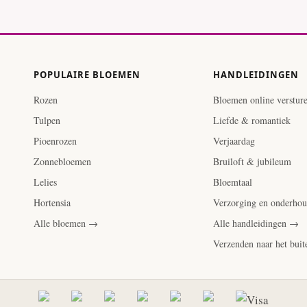
POPULAIRE BLOEMEN
HANDLEIDINGEN
Rozen
Bloemen online verstur
Tulpen
Liefde & romantiek
Pioenrozen
Verjaardag
Zonnebloemen
Bruiloft & jubileum
Lelies
Bloemtaal
Hortensia
Verzorging en onderho
Alle bloemen →
Alle handleidingen →
Verzenden naar het bui