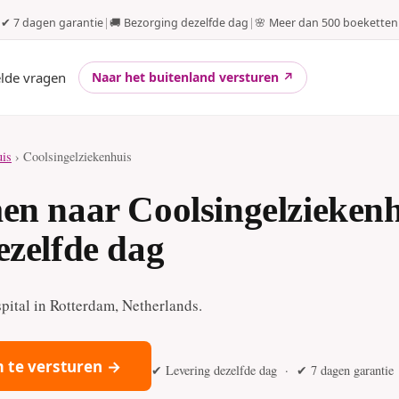
✔ 7 dagen garantie
|
🚚 Bezorging dezelfde dag
|
🌸 Meer dan 500 boeketten
elde vragen
Naar het buitenland versturen ↗
uis
› Coolsingelziekenhuis
en naar Coolsingelziekenh
ezelfde dag
pital in Rotterdam, Netherlands.
 te versturen →
✔ Levering dezelfde dag · ✔ 7 dagen garantie