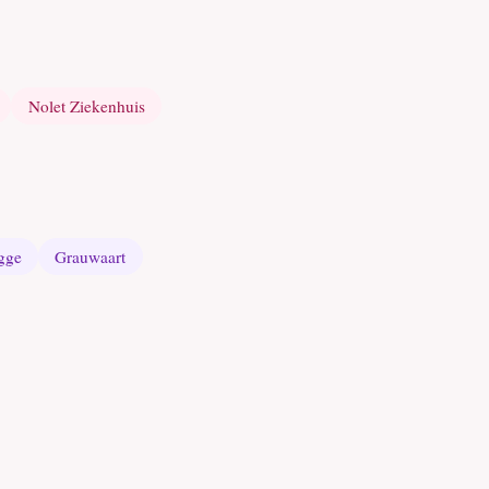
Nolet Ziekenhuis
gge
Grauwaart