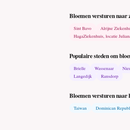
Bloemen versturen naar z
Sint Bavo
Alrijne Ziekenh
HagaZiekenhuis, locatie Julia
Populaire steden om bloe
Brielle
Wassenaar
Nie
Langedijk
Ransdorp
Bloemen versturen naar 
Taiwan
Dominican Republ