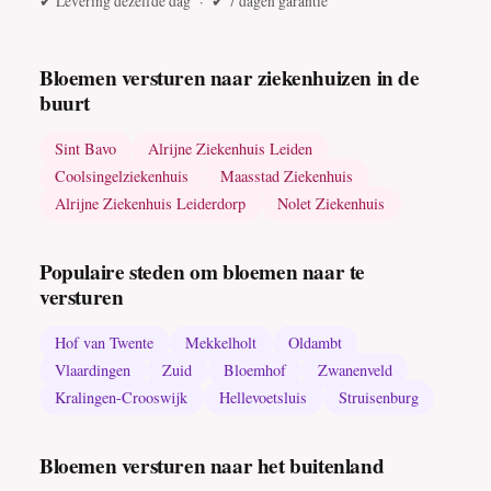
✔ Levering dezelfde dag · ✔ 7 dagen garantie
Bloemen versturen naar ziekenhuizen in de
buurt
Sint Bavo
Alrijne Ziekenhuis Leiden
Coolsingelziekenhuis
Maasstad Ziekenhuis
Alrijne Ziekenhuis Leiderdorp
Nolet Ziekenhuis
Populaire steden om bloemen naar te
versturen
Hof van Twente
Mekkelholt
Oldambt
Vlaardingen
Zuid
Bloemhof
Zwanenveld
Kralingen-Crooswijk
Hellevoetsluis
Struisenburg
Bloemen versturen naar het buitenland