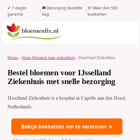
✔ 7 dagen
🚚 Bezorging dezelfde
🌸 Meer dan 500
|
|
garantie
dag
boeketten
Home
›
Stuur bloemen naar ziekenhuis
› IJsselland Ziekenhuis
Bestel bloemen voor IJsselland
Ziekenhuis met snelle bezorging
IJsselland Ziekenhuis is a hospital in Capelle aan den IJssel,
Netherlands.
Bekijk boeketten om te versturen →