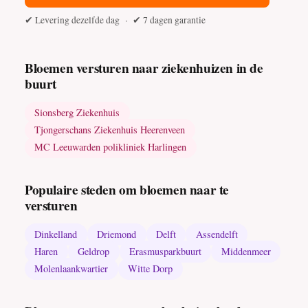
✔ Levering dezelfde dag · ✔ 7 dagen garantie
Bloemen versturen naar ziekenhuizen in de
buurt
Sionsberg Ziekenhuis
Tjongerschans Ziekenhuis Heerenveen
MC Leeuwarden polikliniek Harlingen
Populaire steden om bloemen naar te
versturen
Dinkelland
Driemond
Delft
Assendelft
Haren
Geldrop
Erasmusparkbuurt
Middenmeer
Molenlaankwartier
Witte Dorp