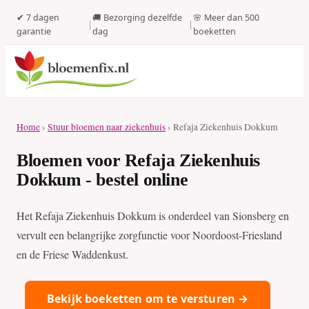
✔ 7 dagen
🚚 Bezorging dezelfde
🌸 Meer dan 500
|
|
garantie
dag
boeketten
Home
›
Stuur bloemen naar ziekenhuis
› Refaja Ziekenhuis Dokkum
Bloemen voor Refaja Ziekenhuis
Dokkum - bestel online
Het Refaja Ziekenhuis Dokkum is onderdeel van Sionsberg en
vervult een belangrijke zorgfunctie voor Noordoost-Friesland
en de Friese Waddenkust.
Bekijk boeketten om te versturen →