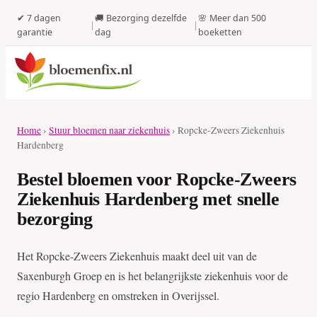
✔ 7 dagen
🚚 Bezorging dezelfde
🌸 Meer dan 500
|
|
garantie
dag
boeketten
Home
›
Stuur bloemen naar ziekenhuis
› Ropcke-Zweers Ziekenhuis
Hardenberg
Bestel bloemen voor Ropcke-Zweers
Ziekenhuis Hardenberg met snelle
bezorging
Het Ropcke-Zweers Ziekenhuis maakt deel uit van de
Saxenburgh Groep en is het belangrijkste ziekenhuis voor de
regio Hardenberg en omstreken in Overijssel.