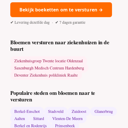
Bekijk boeketten om te versturen →
✔ Levering dezelfde dag · ✔ 7 dagen garantie
Bloemen versturen naar ziekenhuizen in de
buurt
Ziekenhuisgroep Twente locatie Oldenzaal
Saxenburgh Medisch Centrum Hardenberg
Deventer Ziekenhuis polikliniek Raalte
Populaire steden om bloemen naar te
versturen
Berkel-Enschot
Stadsveld
Zuidoost
Glanerbrug
Aalten
Sittard
Vleuten-De Meern
Berkel en Rodenrijs
Prinsenbeek