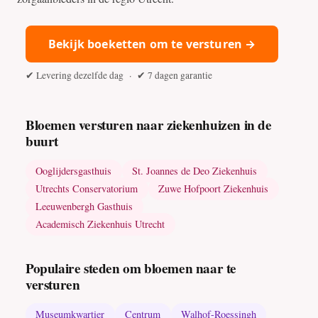
Bekijk boeketten om te versturen →
✔ Levering dezelfde dag · ✔ 7 dagen garantie
Bloemen versturen naar ziekenhuizen in de
buurt
Ooglijdersgasthuis
St. Joannes de Deo Ziekenhuis
Utrechts Conservatorium
Zuwe Hofpoort Ziekenhuis
Leeuwenbergh Gasthuis
Academisch Ziekenhuis Utrecht
Populaire steden om bloemen naar te
versturen
Museumkwartier
Centrum
Walhof-Roessingh