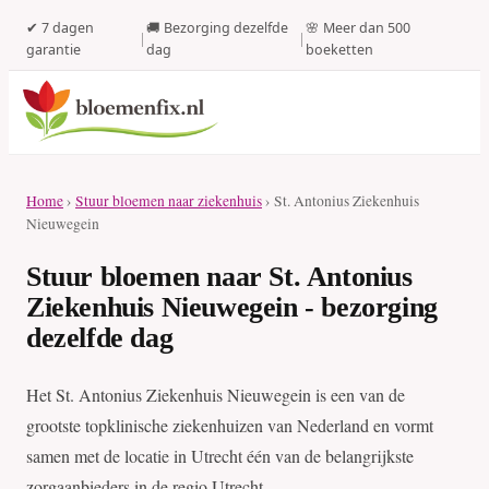
✔ 7 dagen
🚚 Bezorging dezelfde
🌸 Meer dan 500
|
|
garantie
dag
boeketten
Home
›
Stuur bloemen naar ziekenhuis
› St. Antonius Ziekenhuis
Nieuwegein
Stuur bloemen naar St. Antonius
Ziekenhuis Nieuwegein - bezorging
dezelfde dag
Het St. Antonius Ziekenhuis Nieuwegein is een van de
grootste topklinische ziekenhuizen van Nederland en vormt
samen met de locatie in Utrecht één van de belangrijkste
zorgaanbieders in de regio Utrecht.