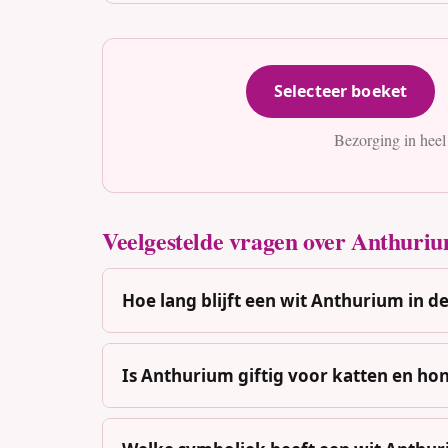
Selecteer boeket
Bezorging in heel
Veelgestelde vragen over Anthurium
Hoe lang blijft een wit Anthurium in d
Is Anthurium giftig voor katten en ho