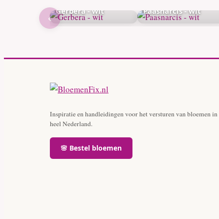
Gerbera - wit
Paasnarcis - wit
‹
Inspiratie en handleidingen voor het versturen van bloemen in
heel Nederland.
🌸 Bestel bloemen