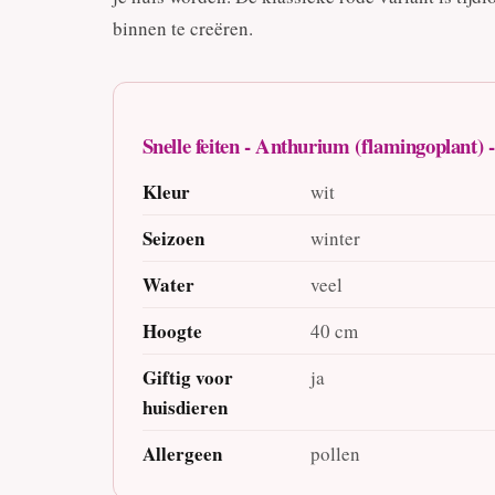
binnen te creëren.
Snelle feiten - Anthurium (flamingoplant) -
Kleur
wit
Seizoen
winter
Water
veel
Hoogte
40 cm
Giftig voor
ja
huisdieren
Allergeen
pollen