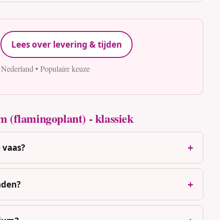
Lees over levering & tijden
 Nederland • Populaire keuze
 (flamingoplant) - klassiek
e vaas?
nden?