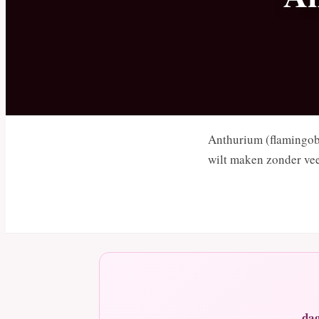
Anthurium (flamingobl
wilt maken zonder vee
dag