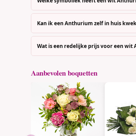
Welke symboliek heeft een wit Anthu
Kan ik een Anthurium zelf in huis kwe
Wat is een redelijke prijs voor een wi
Aanbevolen boquetten