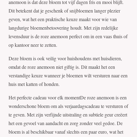
anemoon is dat deze bloem tot vijf dagen fris en mooi blijft.
Dit betekent dat je geschenk of snijbloemen langer plezier
geven, wat het een praktische keuze maakt voor wie van
langdurige bloemenbetoovering houdt. Met zijn redelijke
levensduur is de roze anemoon perfect om in een vaas thuis of
op kantoor neer te zetten.
Deze bloem is ook veilig voor huishoudens met huisdieren,
omdat de roze anemoon niet giftig is. Dit maakt het een
verstandige keuze wanneer je bloemen wilt versturen naar een
huis met katten of honden.
Het perfecte cadeau voor elk momentDe roze anemoon is een
wonderschone bloem om als verjaardagscadeau te versturen of
te geven. Met zijn verfijnde uitstraling en subtiele geur creëert
het een gevoel van aandacht en zorg zonder veel gedoe. De
bloem is al beschikbaar vanaf slechts een paar euro, wat het