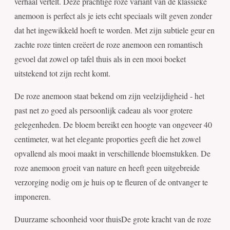
verhaal vertelt. Deze prachtige roze variant van de klassieke
anemoon is perfect als je iets echt speciaals wilt geven zonder
dat het ingewikkeld hoeft te worden. Met zijn subtiele geur en
zachte roze tinten creëert de roze anemoon een romantisch
gevoel dat zowel op tafel thuis als in een mooi boeket
uitstekend tot zijn recht komt.
De roze anemoon staat bekend om zijn veelzijdigheid - het
past net zo goed als persoonlijk cadeau als voor grotere
gelegenheden. De bloem bereikt een hoogte van ongeveer 40
centimeter, wat het elegante proporties geeft die het zowel
opvallend als mooi maakt in verschillende bloemstukken. De
roze anemoon groeit van nature en heeft geen uitgebreide
verzorging nodig om je huis op te fleuren of de ontvanger te
imponeren.
Duurzame schoonheid voor thuisDe grote kracht van de roze