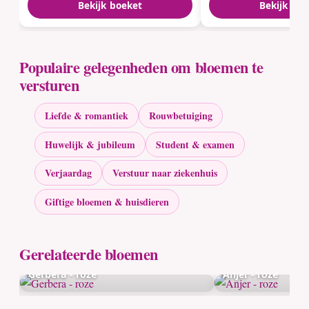
Bekijk boeket
Bekijk boe
Populaire gelegenheden om bloemen te
versturen
Liefde & romantiek
Rouwbetuiging
Huwelijk & jubileum
Student & examen
Verjaardag
Verstuur naar ziekenhuis
Giftige bloemen & huisdieren
Gerelateerde bloemen
Gerbera - roze
Anjer - roze