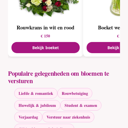
Rouwkrans in wit en rood
Boeket weelde
€ 150
€ 25
Bekijk boeket
Bekijk boe
Populaire gelegenheden om bloemen te
versturen
Liefde & romantiek
Rouwbetuiging
Huwelijk & jubileum
Student & examen
Verjaardag
Verstuur naar ziekenhuis