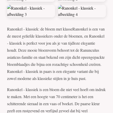
Ranonkel - klassiek: de bloem met klasseRanonkel is een van
de meest geliefde klassiekers onder de bloemen, en Ranonkel
- klassiek is perfect voor jou als je van tijdloze elegantie
houdt. Deze mooie bloemvorm behoort tot de Ranunculus
asiaticus-familie en staat bekend om zijn dicht opeengepackte
bloemblaadjes die bijna een rozachtige schoonheid creëren.
Ranonkel - klassiek in paars is een elegante variant die bij
zowel moderne als klassieke stijlen in je huis past.
Ranonkel - klassiek is een bloem die niet veel hoeft om indruk
te maken. Met een hoogte van 70 centimeter is het een
schitterende sieraad in een vaas of boeket. De paarse kleur
geeft een rustgevend en verfijnd gevoel dat bij veel