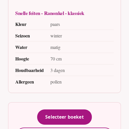
Snelle feiten - Ranonkel - klassiek
Kleur
paars
Seizoen
winter
Water
matig
Hoogte
70 cm
Houdbaarheid
3 dagen
Allergeen
pollen
Selecteer boeket