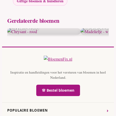
Giftige bloemen & huisdieren
Gerelateerde bloemen
Chrysant - rood
Madeliefje - wit
Inspiratie en handleidingen voor het versturen van bloemen in heel
Nederland.
🌸 Bestel bloemen
›
POPULAIRE BLOEMEN