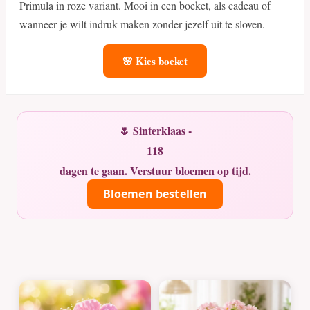
Primula in roze variant. Mooi in een boeket, als cadeau of
wanneer je wilt indruk maken zonder jezelf uit te sloven.
🌸 Kies boeket
🌷 Sinterklaas -
118
dagen te gaan. Verstuur bloemen op tijd.
Bloemen bestellen