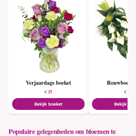
Verjaardags boeket
Rouwboeket
€ 25
€ 50
Bekijk boeket
Bekijk boe
Populaire gelegenheden om bloemen te