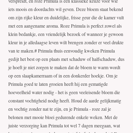
verspreidt, en roze Primula is een klassieke keuze voor wie
iets moois en doordachts wil geven. Deze bloem staat bekend
om zijn rijke kleur en duidelijke, frisse geur die de kamer vult
met een aangename aroma. Roze Primula is perfect zowel als
klein bedankje, een vriendelijk bezoek of wanneer je gewoon
kleur in je alledaagse leven wilt brengen zonder er veel drukte
van te maken.# Primula thuis eenvoudig kweken Primula
gedijt het best op een plaats met schaduw of halfschaduw, dus
je hoeft je niet zorgen te maken dat de bloem te warm wordt
op een slaapkamerraam of in een donkerder hoekje. Om je
Primula goed te laten groeien heeft hij een gematigde
hoeveelheid water nodig - het is geen veeleisende bloem die
constant vochtigheid nodig heeft. Houd de aarde gelijkmatig
en vochtig zonder nat te zijn, en je Primula - roze zal je
belonen met mooie bloei gedurende enkele weken. Met de
juiste verzorging kan Primula tot wel 7 dagen meegaan, wat