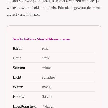
iemand voor wie je om geeft, of geniet ervan zelf wanneer je
wat extra schoonheid nodig hebt. Primula is gewoon de bloem
die het verschil maakt.
Snelle feiten - Sleutelbloem - roze
Kleur
roze
Geur
sterk
Seizoen
winter
Licht
schaduw
Water
matig
Hoogte
35 cm
Houdbaarheid
7 dagen