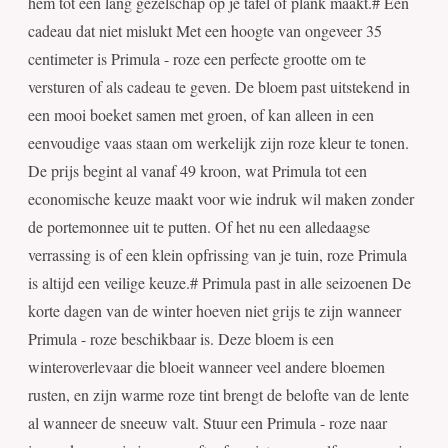
hem tot een lang gezelschap op je tafel of plank maakt.# Een
cadeau dat niet mislukt Met een hoogte van ongeveer 35
centimeter is Primula - roze een perfecte grootte om te
versturen of als cadeau te geven. De bloem past uitstekend in
een mooi boeket samen met groen, of kan alleen in een
eenvoudige vaas staan om werkelijk zijn roze kleur te tonen.
De prijs begint al vanaf 49 kroon, wat Primula tot een
economische keuze maakt voor wie indruk wil maken zonder
de portemonnee uit te putten. Of het nu een alledaagse
verrassing is of een klein opfrissing van je tuin, roze Primula
is altijd een veilige keuze.# Primula past in alle seizoenen De
korte dagen van de winter hoeven niet grijs te zijn wanneer
Primula - roze beschikbaar is. Deze bloem is een
winteroverlevaar die bloeit wanneer veel andere bloemen
rusten, en zijn warme roze tint brengt de belofte van de lente
al wanneer de sneeuw valt. Stuur een Primula - roze naar