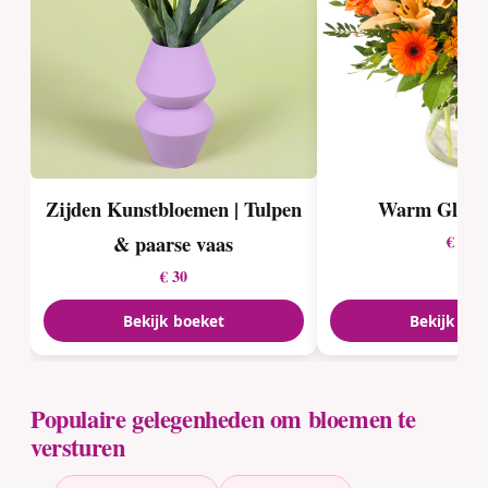
Zijden Kunstbloemen | Tulpen
Warm Gloed
& paarse vaas
€ 27
€ 30
Bekijk boeket
Bekijk boe
Populaire gelegenheden om bloemen te
versturen