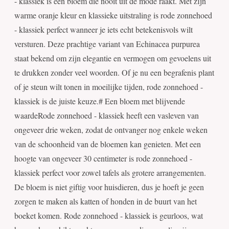
- klassiek is een bloem die nooit uit de mode raakt. Met zijn
warme oranje kleur en klassieke uitstraling is rode zonnehoed
- klassiek perfect wanneer je iets echt betekenisvols wilt
versturen. Deze prachtige variant van Echinacea purpurea
staat bekend om zijn elegantie en vermogen om gevoelens uit
te drukken zonder veel woorden. Of je nu een begrafenis plant
of je steun wilt tonen in moeilijke tijden, rode zonnehoed -
klassiek is de juiste keuze.# Een bloem met blijvende
waardeRode zonnehoed - klassiek heeft een vasleven van
ongeveer drie weken, zodat de ontvanger nog enkele weken
van de schoonheid van de bloemen kan genieten. Met een
hoogte van ongeveer 30 centimeter is rode zonnehoed -
klassiek perfect voor zowel tafels als grotere arrangementen.
De bloem is niet giftig voor huisdieren, dus je hoeft je geen
zorgen te maken als katten of honden in de buurt van het
boeket komen. Rode zonnehoed - klassiek is geurloos, wat