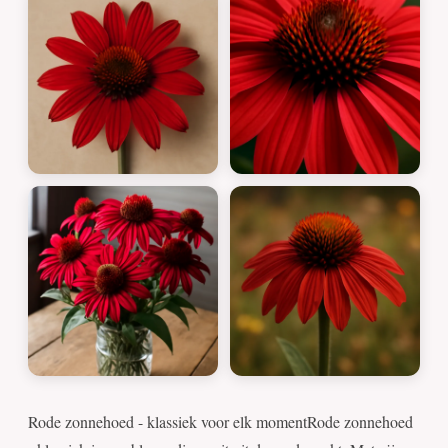
Rode zonnehoed - klassiek voor elk momentRode zonnehoed