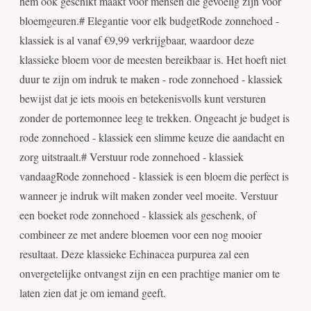
hem ook geschikt maakt voor mensen die gevoelig zijn voor
bloemgeuren.# Elegantie voor elk budgetRode zonnehoed -
klassiek is al vanaf €9,99 verkrijgbaar, waardoor deze
klassieke bloem voor de meesten bereikbaar is. Het hoeft niet
duur te zijn om indruk te maken - rode zonnehoed - klassiek
bewijst dat je iets moois en betekenisvolls kunt versturen
zonder de portemonnee leeg te trekken. Ongeacht je budget is
rode zonnehoed - klassiek een slimme keuze die aandacht en
zorg uitstraalt.# Verstuur rode zonnehoed - klassiek
vandaagRode zonnehoed - klassiek is een bloem die perfect is
wanneer je indruk wilt maken zonder veel moeite. Verstuur
een boeket rode zonnehoed - klassiek als geschenk, of
combineer ze met andere bloemen voor een nog mooier
resultaat. Deze klassieke Echinacea purpurea zal een
onvergetelijke ontvangst zijn en een prachtige manier om te
laten zien dat je om iemand geeft.