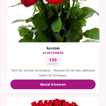
Kerstmis
24 DECEMBER
139
DAGEN
Geef het mooiste kerstcadeau - bloemen die het huis opfleuren
tijdens de feestdagen.
Bestel bloemen