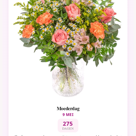
Moederdag
9 MEI
275
DAGEN