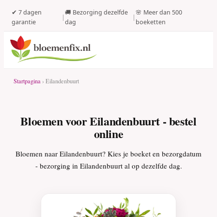
✔ 7 dagen
🚚 Bezorging dezelfde
🌸 Meer dan 500
|
|
garantie
dag
boeketten
Startpagina
› Eilandenbuurt
Bloemen voor Eilandenbuurt - bestel
online
Bloemen naar Eilandenbuurt? Kies je boeket en bezorgdatum
- bezorging in Eilandenbuurt al op dezelfde dag.