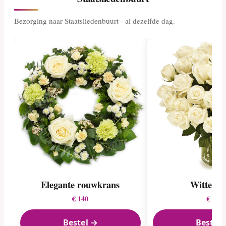
Bezorging naar Staatsliedenbuurt - al dezelfde dag.
Elegante rouwkrans
Witte ro
€ 140
€ 60
Bestel →
Bestel