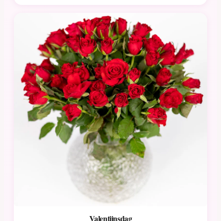
Valentijnsdag