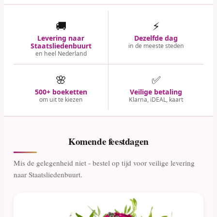
🚚
⚡
Levering naar
Dezelfde dag
Staatsliedenbuurt
in de meeste steden
en heel Nederland
🌸
✅
500+ boeketten
Veilige betaling
om uit te kiezen
Klarna, iDEAL, kaart
Komende feestdagen
Mis de gelegenheid niet - bestel op tijd voor veilige levering
naar Staatsliedenbuurt.