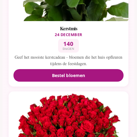
Kerstmis
24 DECEMBER
140
DAGEN
Geef het mooiste kerstcadeau - bloemen die het huis opfleuren
tijdens de feestdagen.
Bestel bloemen