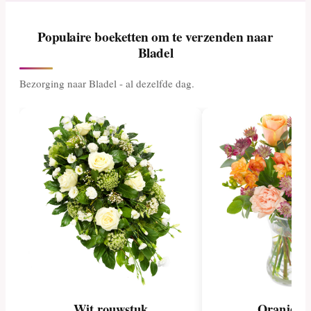
Populaire boeketten om te verzenden naar
Bladel
Bezorging naar Bladel - al dezelfde dag.
Wit rouwstuk
Oranje ge