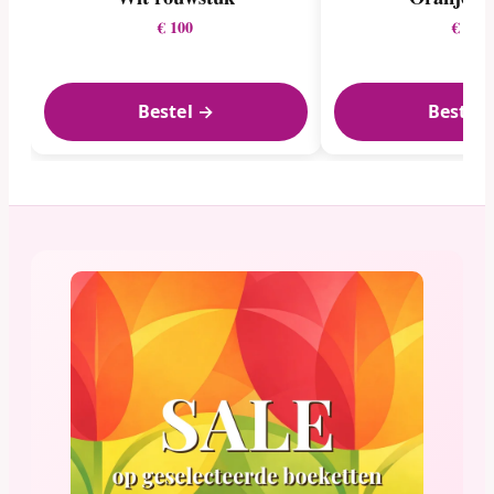
€ 100
€ 22
Bestel →
Bestel