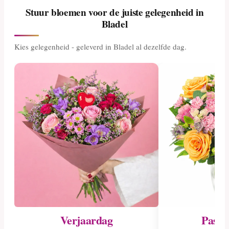
Stuur bloemen voor de juiste gelegenheid in
Bladel
Kies gelegenheid - geleverd in Bladel al dezelfde dag.
Verjaardag
Pasge