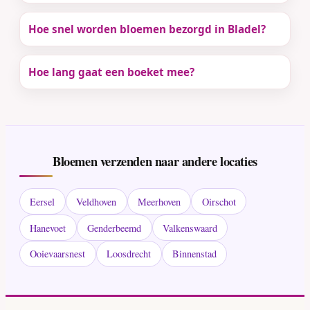
Hoe snel worden bloemen bezorgd in Bladel?
Hoe lang gaat een boeket mee?
Bloemen verzenden naar andere locaties
Eersel
Veldhoven
Meerhoven
Oirschot
Hanevoet
Genderbeemd
Valkenswaard
Ooievaarsnest
Loosdrecht
Binnenstad