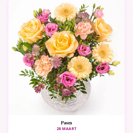
Pasen
28 MAART