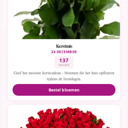
Kerstmis
24 DECEMBER
137
DAGEN
Geef het mooiste kerstcadeau - bloemen die het huis opfleuren
tijdens de feestdagen.
Bestel bloemen