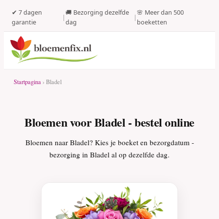
✔ 7 dagen
🚚 Bezorging dezelfde
🌸 Meer dan 500
|
|
garantie
dag
boeketten
Startpagina
› Bladel
Bloemen voor Bladel - bestel online
Bloemen naar Bladel? Kies je boeket en bezorgdatum -
bezorging in Bladel al op dezelfde dag.