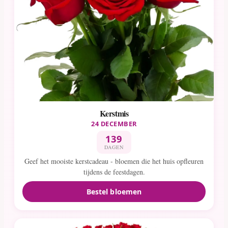
Kerstmis
24 DECEMBER
139
DAGEN
Geef het mooiste kerstcadeau - bloemen die het huis opfleuren
tijdens de feestdagen.
Bestel bloemen