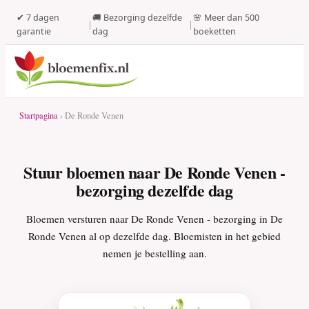
✔ 7 dagen
🚚 Bezorging dezelfde
🌸 Meer dan 500
|
|
garantie
dag
boeketten
Startpagina
› De Ronde Venen
Stuur bloemen naar De Ronde Venen -
bezorging dezelfde dag
Bloemen versturen naar De Ronde Venen - bezorging in De
Ronde Venen al op dezelfde dag. Bloemisten in het gebied
nemen je bestelling aan.