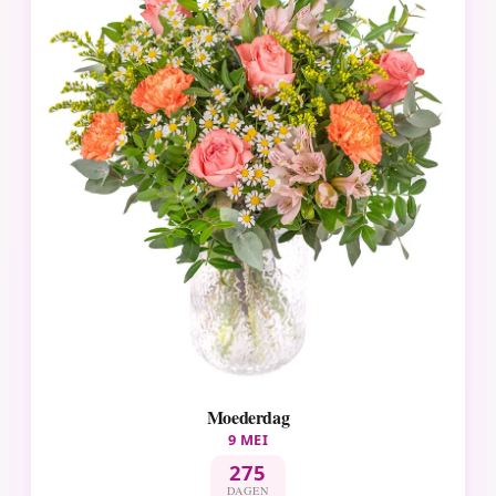
Moederdag
9 MEI
275
DAGEN