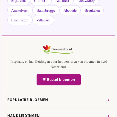
Mijdrecht
Uithoorn
Aalsmeer
Nieuwkoop
Amstelveen
Baambrugge
Abcoude
Breukelen
Laanhuizen
Villapark
Inspiratie en handleidingen voor het versturen van bloemen in heel
Nederland.
🌸 Bestel bloemen
›
POPULAIRE BLOEMEN
›
HANDLEIDINGEN