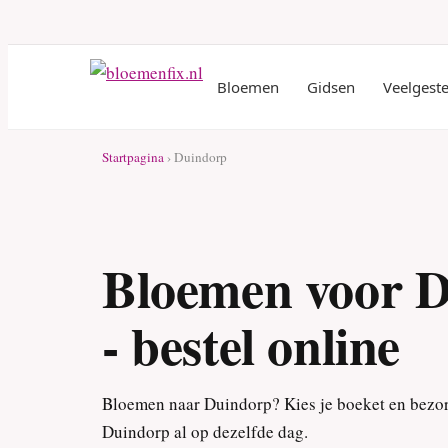
Bloemen
Gidsen
Veelgest
Startpagina
› Duindorp
Bloemen voor 
- bestel online
Bloemen naar Duindorp? Kies je boeket en bezo
Duindorp al op dezelfde dag.