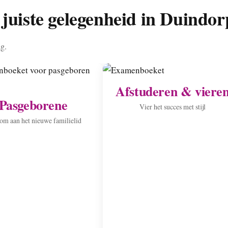
juiste gelegenheid in Duindor
ag.
Afstuderen & viere
Pasgeborene
Vier het succes met stijl
m aan het nieuwe familielid