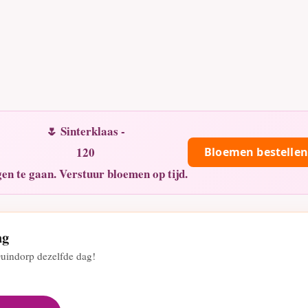
🌷 Sinterklaas -
120
Bloemen bestellen
en te gaan. Verstuur bloemen op tijd.
ag
uindorp dezelfde dag!