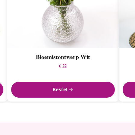
Bloemistontwerp Wit
€ 22
Bestel →