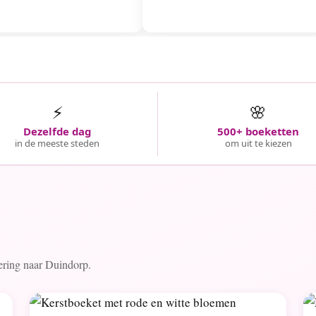
⚡
🌸
Dezelfde dag
500+ boeketten
in de meeste steden
om uit te kiezen
vering naar Duindorp.