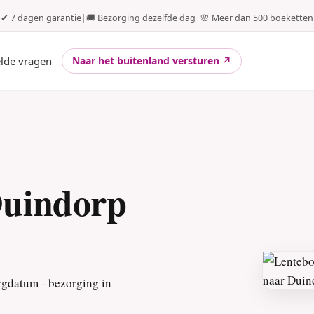
✔ 7 dagen garantie
|
🚚 Bezorging dezelfde dag
|
🌸 Meer dan 500 boeketten
elde vragen
Naar het buitenland versturen ↗
Duindorp
rgdatum - bezorging in