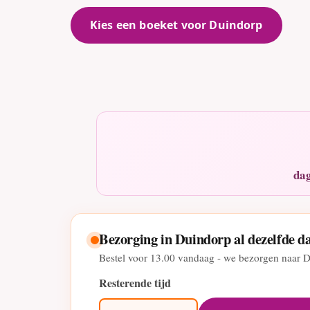
Kies een boeket voor Duindorp
dag
Bezorging in Duindorp al dezelfde d
Bestel voor
13.00
vandaag - we bezorgen naar D
Resterende tijd