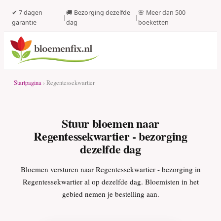
✔ 7 dagen
🚚 Bezorging dezelfde
🌸 Meer dan 500
|
|
garantie
dag
boeketten
Startpagina
› Regentessekwartier
Stuur bloemen naar
Regentessekwartier - bezorging
dezelfde dag
Bloemen versturen naar Regentessekwartier - bezorging in
Regentessekwartier al op dezelfde dag. Bloemisten in het
gebied nemen je bestelling aan.