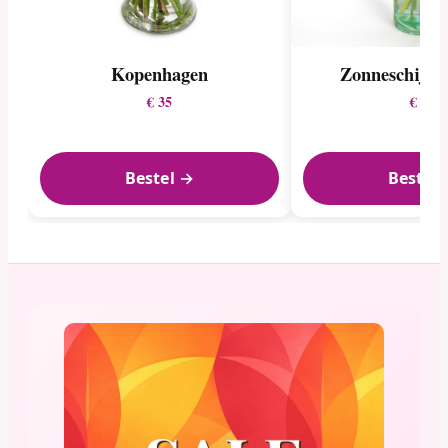
Kopenhagen
Zonneschijn 
€ 35
€ 20
Bestel →
Bestel