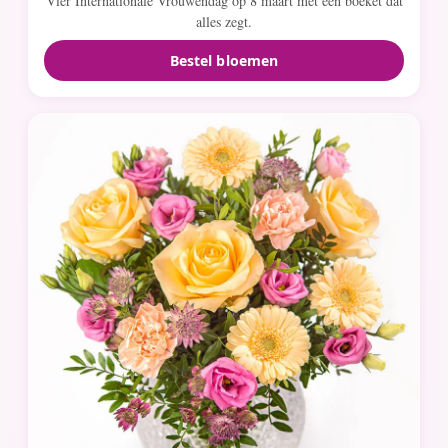
Vier Internationale Vrouwendag op 8 maart met een boeket dat
alles zegt.
Bestel bloemen