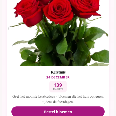
Kerstmis
24 DECEMBER
139
DAGEN
Geef het mooiste kerstcadeau - bloemen die het huis opfleuren
tijdens de feestdagen.
Bestel bloemen