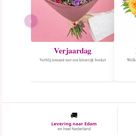
‹
Verjaardag
Verblij iemand met een kleurrijk boeket
Welko
🚚
Levering naar Edam
en heel Nederland