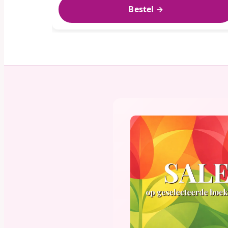
Bestel →