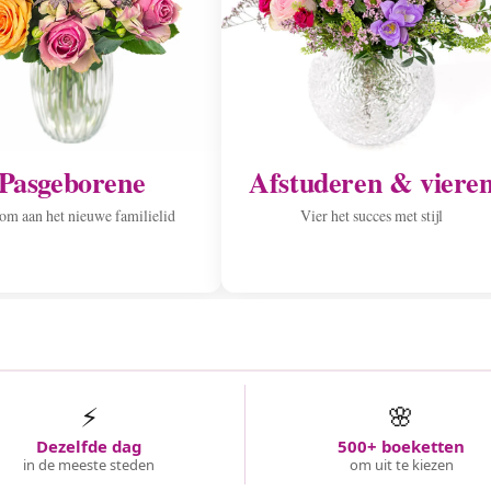
Pasgeborene
Afstuderen & viere
m aan het nieuwe familielid
Vier het succes met stijl
⚡
🌸
Dezelfde dag
500+ boeketten
in de meeste steden
om uit te kiezen