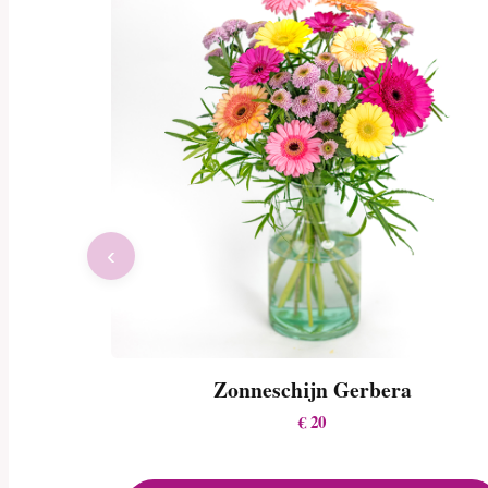
‹
Zonneschijn Gerbera
€ 20