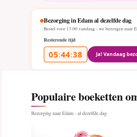
Bezorging in Edam al dezelfde dag
Bestel voor
13.00
vandaag - we bezorgen naar E
Resterende tijd
05
:
44
:
37
Ja! Vandaag bez
Populaire boeketten o
Bezorging naar Edam - al dezelfde dag.