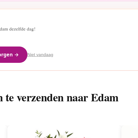
dam dezelfde dag!
orgen →
Niet vandaag
m te verzenden naar Edam