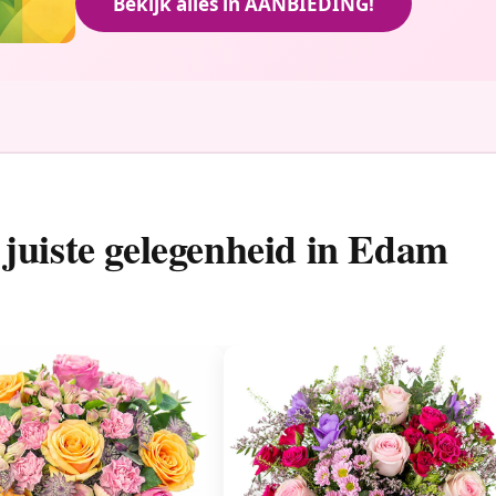
Bekijk alles in AANBIEDING!
juiste gelegenheid in Edam