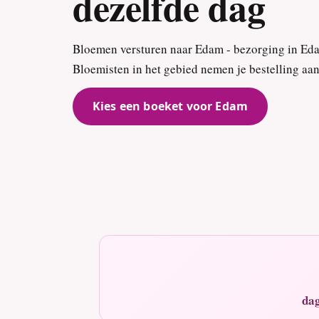
dezelfde dag
Bloemen versturen naar Edam - bezorging in Eda
Bloemisten in het gebied nemen je bestelling aan
Kies een boeket voor Edam
dag