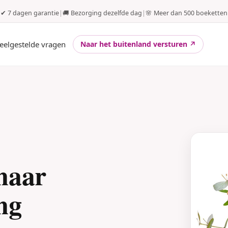
✔ 7 dagen garantie
|
🚚 Bezorging dezelfde dag
|
🌸 Meer dan 500 boeketten
eelgestelde vragen
Naar het buitenland versturen ↗
naar
ng