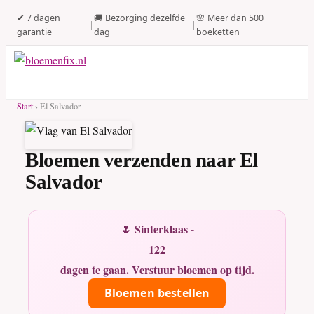
✔ 7 dagen
🚚 Bezorging dezelfde
🌸 Meer dan 500
|
|
garantie
dag
boeketten
Start
› El Salvador
Bloemen verzenden naar El
Salvador
🌷 Sinterklaas -
122
dagen te gaan. Verstuur bloemen op tijd.
Bloemen bestellen