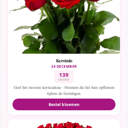
Kerstmis
24 DECEMBER
139
DAGEN
Geef het mooiste kerstcadeau - bloemen die het huis opfleuren
tijdens de feestdagen.
Bestel bloemen