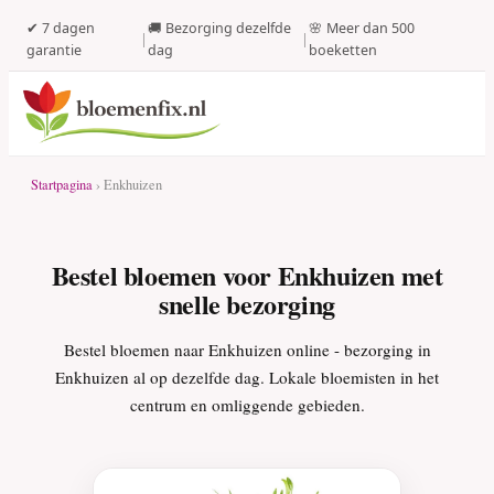
✔ 7 dagen
🚚 Bezorging dezelfde
🌸 Meer dan 500
|
|
garantie
dag
boeketten
Startpagina
› Enkhuizen
Bestel bloemen voor Enkhuizen met
snelle bezorging
Bestel bloemen naar Enkhuizen online - bezorging in
Enkhuizen al op dezelfde dag. Lokale bloemisten in het
centrum en omliggende gebieden.