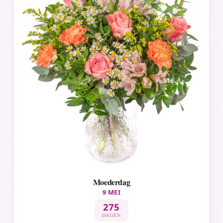
Moederdag
9 MEI
275
DAGEN