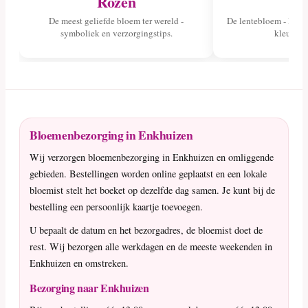
Rozen
Tu
De meest geliefde bloem ter wereld -
De lentebloem - lees 
symboliek en verzorgingstips.
kleuren 
Bloemenbezorging in Enkhuizen
Wij verzorgen bloemenbezorging in Enkhuizen en omliggende
gebieden. Bestellingen worden online geplaatst en een lokale
bloemist stelt het boeket op dezelfde dag samen. Je kunt bij de
bestelling een persoonlijk kaartje toevoegen.
U bepaalt de datum en het bezorgadres, de bloemist doet de
rest. Wij bezorgen alle werkdagen en de meeste weekenden in
Enkhuizen en omstreken.
Bezorging naar Enkhuizen