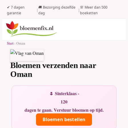
✔ 7 dagen
🚚 Bezorging dezelfde
🌸 Meer dan 500
|
|
garantie
dag
boeketten
Start
› Oman
Bloemen verzenden naar
Oman
🌷 Sinterklaas -
120
dagen te gaan. Verstuur bloemen op tijd.
Bloemen bestellen