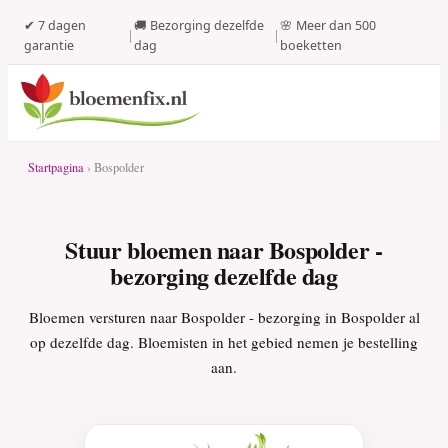
✔ 7 dagen
🚚 Bezorging dezelfde
🌸 Meer dan 500
|
|
garantie
dag
boeketten
Startpagina
› Bospolder
Stuur bloemen naar Bospolder -
bezorging dezelfde dag
Bloemen versturen naar Bospolder - bezorging in Bospolder al
op dezelfde dag. Bloemisten in het gebied nemen je bestelling
aan.