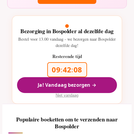
Bezorging in Bospolder al dezelfde dag
Bestel voor
13.00
vandaag - we bezorgen naar Bospolder
dezelfde dag!
Resterende tijd
09
:
42
:
06
Ja! Vandaag bezorgen →
Niet vandaag
Populaire boeketten om te verzenden naar
Bospolder