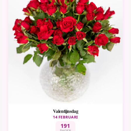
Valentijnsdag
14 FEBRUARI
191
DAGEN