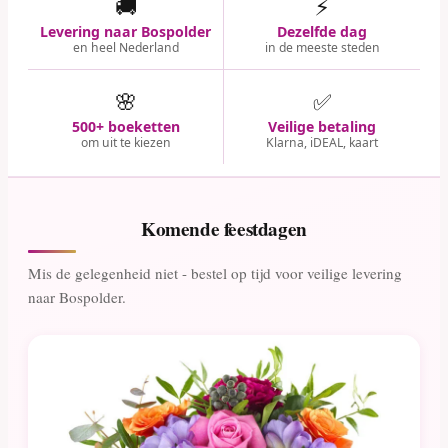
🚚
⚡
Levering naar Bospolder
Dezelfde dag
en heel Nederland
in de meeste steden
🌸
✅
500+ boeketten
Veilige betaling
om uit te kiezen
Klarna, iDEAL, kaart
Komende feestdagen
Mis de gelegenheid niet - bestel op tijd voor veilige levering
naar Bospolder.