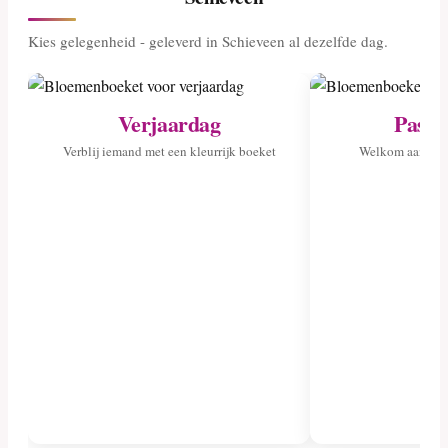
Kies gelegenheid - geleverd in Schieveen al dezelfde dag.
Verjaardag
Pasge
Verblij iemand met een kleurrijk boeket
Welkom aan het 