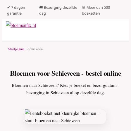
✔ 7 dagen
🚚 Bezorging dezelfde
🌸 Meer dan 500
|
|
garantie
dag
boeketten
Startpagina
› Schieveen
Bloemen voor Schieveen - bestel online
Bloemen naar Schieveen? Kies je boeket en bezorgdatum -
bezorging in Schieveen al op dezelfde dag.