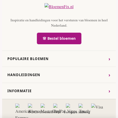
Inspiratie en handleidingen voor het versturen van bloemen in heel
Nederland.
🌸 Bestel bloemen
›
POPULAIRE BLOEMEN
›
HANDLEIDINGEN
›
INFORMATIE
Torbjorn Ahlberg
© 2026 BloemenFix.nl -