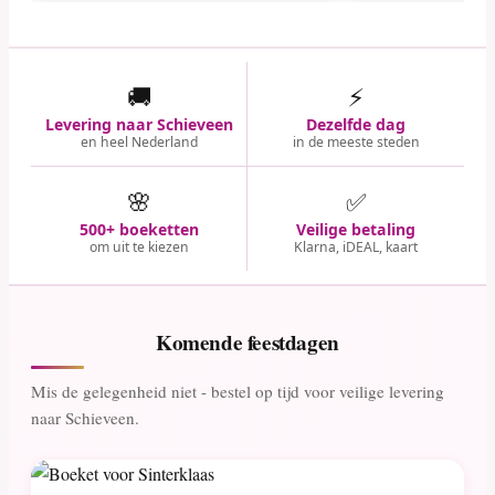
🚚
⚡
Levering naar Schieveen
Dezelfde dag
en heel Nederland
in de meeste steden
🌸
✅
500+ boeketten
Veilige betaling
om uit te kiezen
Klarna, iDEAL, kaart
Komende feestdagen
Mis de gelegenheid niet - bestel op tijd voor veilige levering
naar Schieveen.