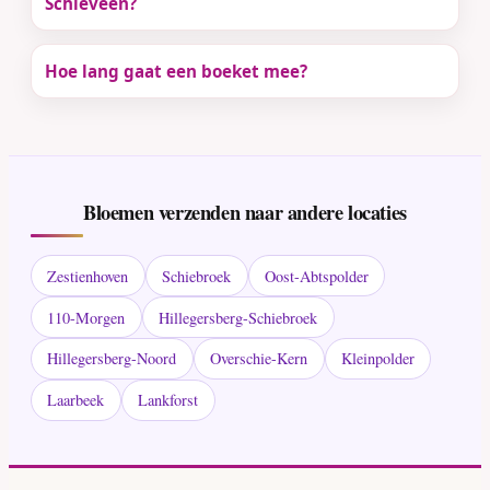
Schieveen?
Hoe lang gaat een boeket mee?
Bloemen verzenden naar andere locaties
Zestienhoven
Schiebroek
Oost-Abtspolder
110-Morgen
Hillegersberg-Schiebroek
Hillegersberg-Noord
Overschie-Kern
Kleinpolder
Laarbeek
Lankforst