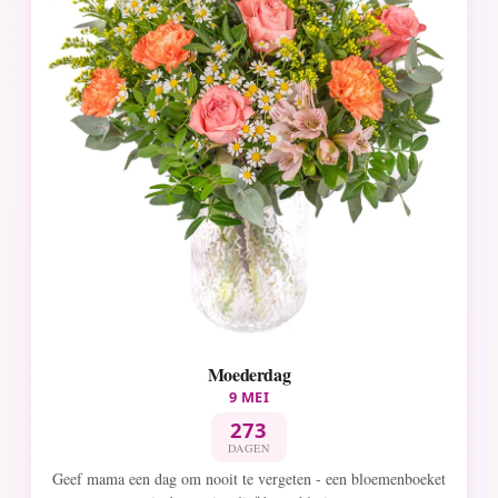
Moederdag
9 MEI
273
DAGEN
Geef mama een dag om nooit te vergeten - een bloemenboeket