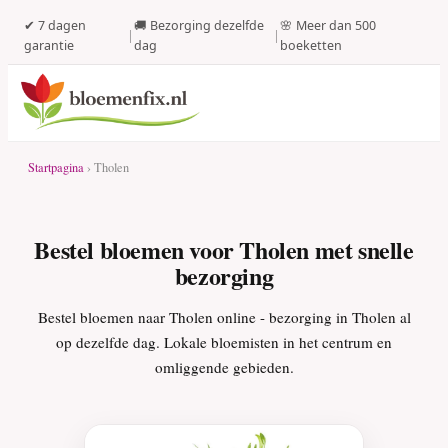
✔ 7 dagen
🚚 Bezorging dezelfde
🌸 Meer dan 500
|
|
garantie
dag
boeketten
Startpagina
› Tholen
Bestel bloemen voor Tholen met snelle
bezorging
Bestel bloemen naar Tholen online - bezorging in Tholen al
op dezelfde dag. Lokale bloemisten in het centrum en
omliggende gebieden.