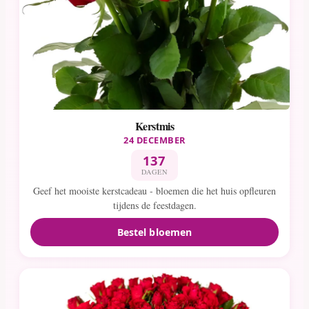
Kerstmis
24 DECEMBER
137
DAGEN
Geef het mooiste kerstcadeau - bloemen die het huis opfleuren
tijdens de feestdagen.
Bestel bloemen