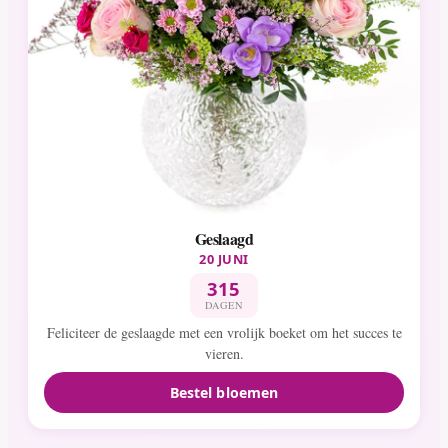
Geslaagd
20 JUNI
315
DAGEN
Feliciteer de geslaagde met een vrolijk boeket om het succes te
vieren.
Bestel bloemen