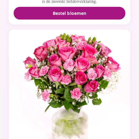
is de mooiste liefdesverklaring.
Bestel bloemen