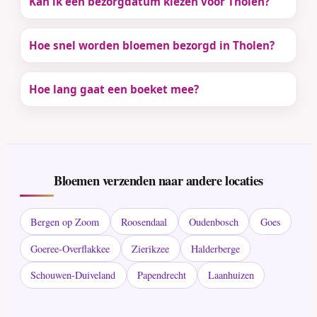
Kan ik een bezorgdatum kiezen voor Tholen?
Hoe snel worden bloemen bezorgd in Tholen?
Hoe lang gaat een boeket mee?
Bloemen verzenden naar andere locaties
Bergen op Zoom
Roosendaal
Oudenbosch
Goes
Goeree-Overflakkee
Zierikzee
Halderberge
Schouwen-Duiveland
Papendrecht
Laanhuizen