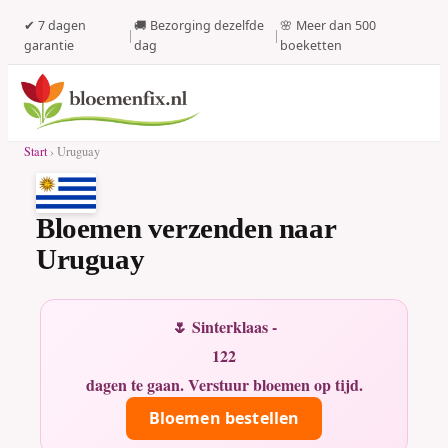
✔ 7 dagen
🚚 Bezorging dezelfde
🌸 Meer dan 500
|
|
garantie
dag
boeketten
Start
› Uruguay
Bloemen verzenden naar
Uruguay
🌷 Sinterklaas -
122
dagen te gaan. Verstuur bloemen op tijd.
Bloemen bestellen