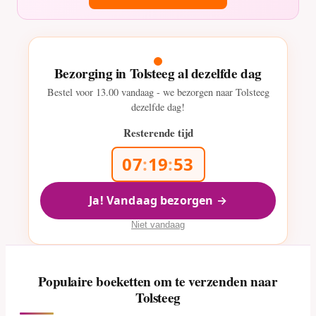
Bezorging in Tolsteeg al dezelfde dag
Bestel voor
13.00
vandaag - we bezorgen naar Tolsteeg
dezelfde dag!
Resterende tijd
07
:
19
:
51
Ja! Vandaag bezorgen →
Niet vandaag
Populaire boeketten om te verzenden naar
Tolsteeg