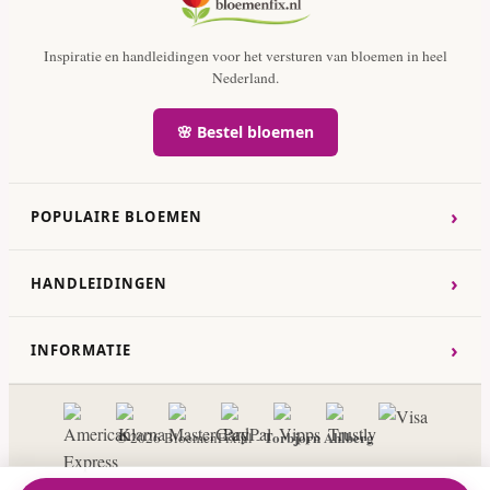
Inspiratie en handleidingen voor het versturen van bloemen in heel
Nederland.
🌸 Bestel bloemen
›
POPULAIRE BLOEMEN
›
HANDLEIDINGEN
›
INFORMATIE
Torbjorn Ahlberg
© 2026 BloemenFix.nl -