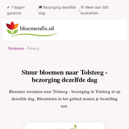
✔ 7 dagen
🚚 Bezorging dezelfde
🌸 Meer dan 500
|
|
garantie
dag
boeketten
Startpagina
› Tolsteeg
Stuur bloemen naar Tolsteeg -
bezorging dezelfde dag
Bloemen versturen naar Tolsteeg - bezorging in Tolsteeg al op
dezelfde dag. Bloemisten in het gebied nemen je bestelling
aan.