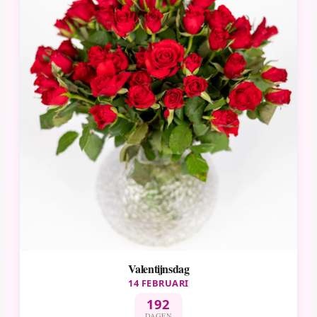
Valentijnsdag
14 FEBRUARI
192
DAGEN