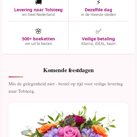
🚚
⚡
Levering naar Tolsteeg
Dezelfde dag
en heel Nederland
in de meeste steden
🌸
✅
500+ boeketten
Veilige betaling
om uit te kiezen
Klarna, iDEAL, kaart
Komende feestdagen
Mis de gelegenheid niet - bestel op tijd voor veilige levering
naar Tolsteeg.