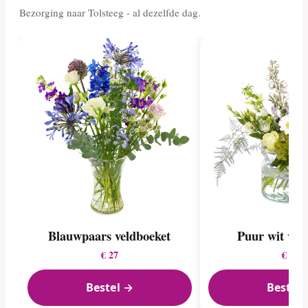
Bezorging naar Tolsteeg - al dezelfde dag.
Blauwpaars veldboeket
Puur wit vel
€ 27
€ 22
Bestel →
Bestel