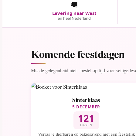
🚚
Levering naar West
en heel Nederland
Komende feestdagen
Mis de gelegenheid niet - bestel op tijd voor veilige le
Sinterklaas
5 DECEMBER
121
DAGEN
Verras je dierbaren op pakjesavond met een feestelijk