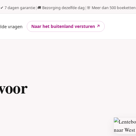
✔ 7 dagen garantie
|
🚚 Bezorging dezelfde dag
|
🌸 Meer dan 500 boeketten
elde vragen
Naar het buitenland versturen ↗
voor