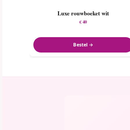
Luxe rouwboeket wit
€ 40
Bestel →