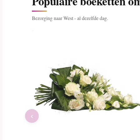
Populaire boeketten o
Bezorging naar West - al dezelfde dag.
‹