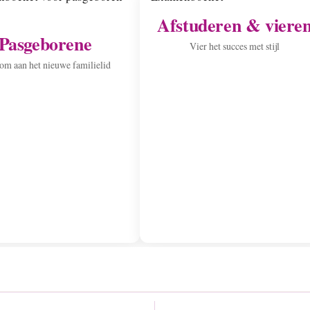
Afstuderen & viere
Pasgeborene
Vier het succes met stijl
m aan het nieuwe familielid