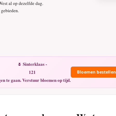
West al op dezelfde dag.
 gebieden.
🌷 Sinterklaas -
121
Bloemen bestellen
en te gaan. Verstuur bloemen op tijd.