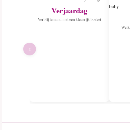
Verjaardag
Verblij iemand met een kleurrijk boeket
Welko
‹