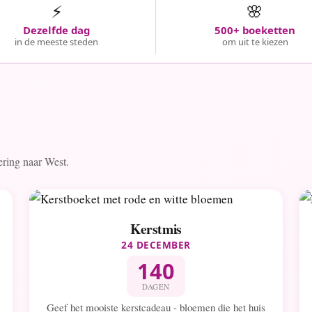
⚡
🌸
Dezelfde dag
500+ boeketten
in de meeste steden
om uit te kiezen
vering naar West.
Kerstmis
24 DECEMBER
140
DAGEN
Geef het mooiste kerstcadeau - bloemen die het huis