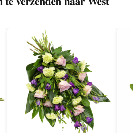
m te verzenden naar West