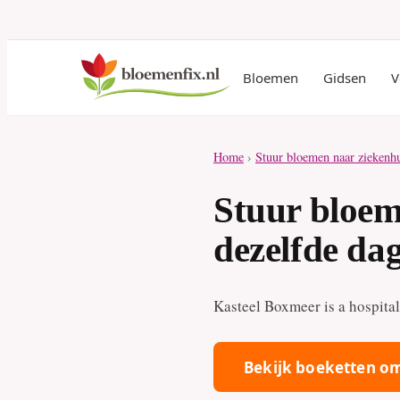
Bloemen
Gidsen
V
Home
›
Stuur bloemen naar ziekenh
Stuur bloem
dezelfde da
Kasteel Boxmeer is a hospita
Bekijk boeketten om