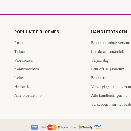
POPULAIRE BLOEMEN
HANDLEIDINGEN
Rozen
Bloemen online verstur
Tulpen
Liefde & romantiek
Pioenrozen
Verjaardag
Zonnebloemen
Bruiloft & jubileum
Lelies
Bloemtaal
Hortensia
Verzorging en onderho
Alle bloemen →
Alle handleidingen →
Verzenden naar het bui