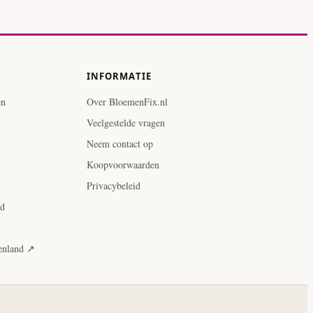
INFORMATIE
en
Over BloemenFix.nl
Veelgestelde vragen
Neem contact op
Koopvoorwaarden
Privacybeleid
ud
tenland ↗