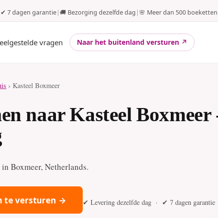
✔ 7 dagen garantie
|
🚚 Bezorging dezelfde dag
|
🌸 Meer dan 500 boeketten
eelgestelde vragen
Naar het buitenland versturen ↗
uis
› Kasteel Boxmeer
en naar Kasteel Boxmeer 
g
l in Boxmeer, Netherlands.
 te versturen →
✔ Levering dezelfde dag · ✔ 7 dagen garantie