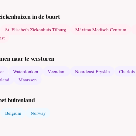
iekenhuizen in de buurt
St. Elisabeth Ziekenhuis Tilburg
Máxima Medisch Centrum
ust
men naar te versturen
er
Waterdonken
Veendam
Noardeast-Fryslân
Charlois
rland
Maarssen
het buitenland
Belgium
Norway