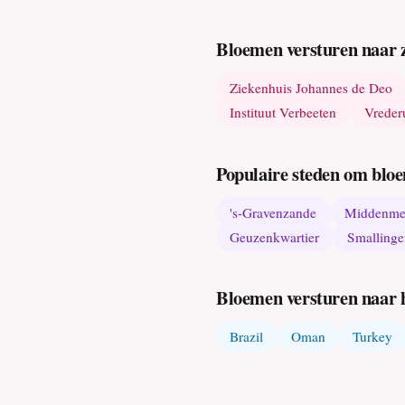
Bloemen versturen naar z
Ziekenhuis Johannes de Deo
Instituut Verbeeten
Vreder
Populaire steden om bloe
's-Gravenzande
Middenme
Geuzenkwartier
Smallinge
Bloemen versturen naar 
Brazil
Oman
Turkey