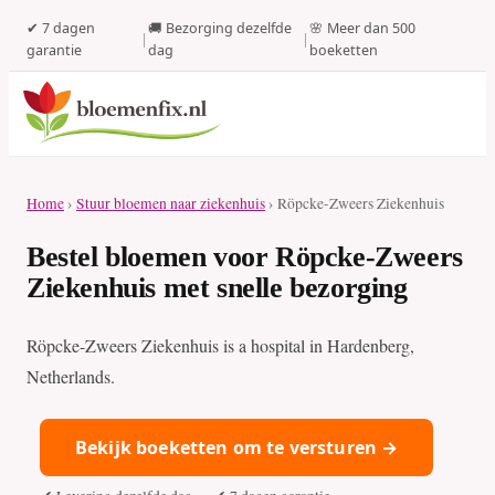
✔ 7 dagen
🚚 Bezorging dezelfde
🌸 Meer dan 500
|
|
garantie
dag
boeketten
Home
›
Stuur bloemen naar ziekenhuis
› Röpcke-Zweers Ziekenhuis
Bestel bloemen voor Röpcke-Zweers
Ziekenhuis met snelle bezorging
Röpcke-Zweers Ziekenhuis is a hospital in Hardenberg,
Netherlands.
Bekijk boeketten om te versturen →