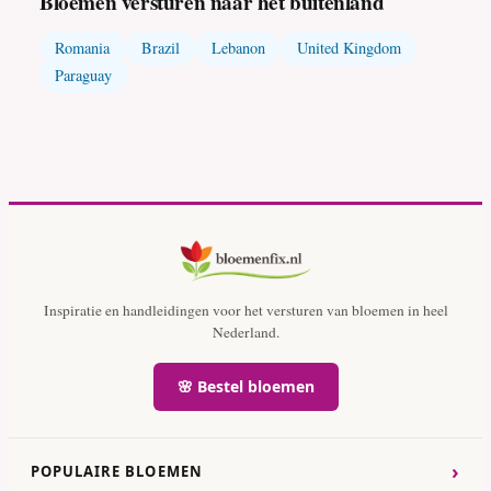
Bloemen versturen naar het buitenland
Romania
Brazil
Lebanon
United Kingdom
Paraguay
Inspiratie en handleidingen voor het versturen van bloemen in heel
Nederland.
🌸 Bestel bloemen
›
POPULAIRE BLOEMEN