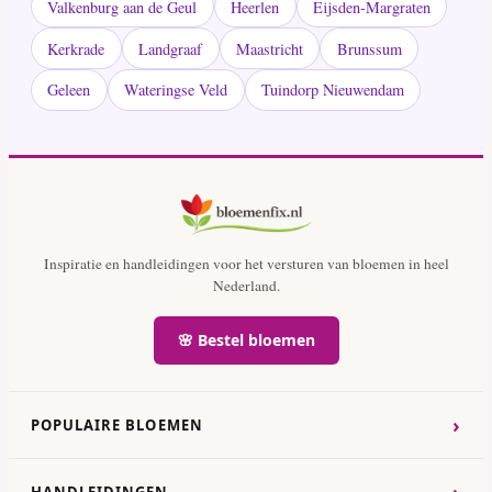
Valkenburg aan de Geul
Heerlen
Eijsden-Margraten
Kerkrade
Landgraaf
Maastricht
Brunssum
Geleen
Wateringse Veld
Tuindorp Nieuwendam
Inspiratie en handleidingen voor het versturen van bloemen in heel
Nederland.
🌸 Bestel bloemen
›
POPULAIRE BLOEMEN
›
HANDLEIDINGEN