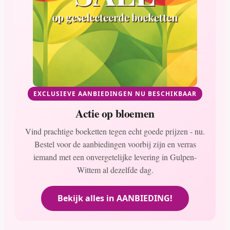
EXCLUSIEVE AANBIEDINGEN NU BESCHIKBAAR
Actie op bloemen
Vind prachtige boeketten tegen echt goede prijzen - nu.
Bestel voor de aanbiedingen voorbij zijn en verras
iemand met een onvergetelijke levering in Gulpen-
Wittem al dezelfde dag.
Bekijk alles in AANBIEDING!