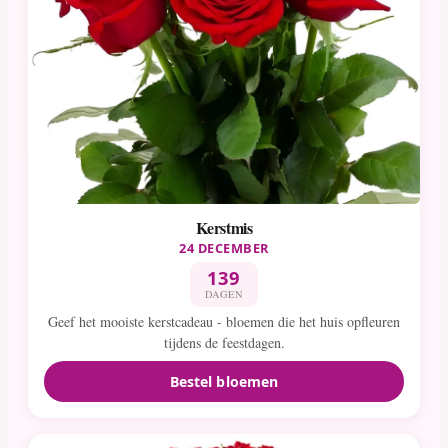
Kerstmis
24 DECEMBER
139
DAGEN
Geef het mooiste kerstcadeau - bloemen die het huis opfleuren
tijdens de feestdagen.
Bestel bloemen