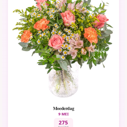
Moederdag
9 MEI
275
DAGEN