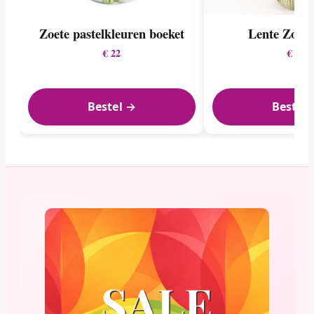
Zoete pastelkleuren boeket
Lente Zon 
€ 22
€ 23
Bestel →
Bestel