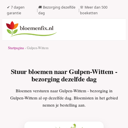
✔ 7 dagen
🚚 Bezorging dezelfde
🌸 Meer dan 500
|
|
garantie
dag
boeketten
Startpagina
› Gulpen-Wittem
Stuur bloemen naar Gulpen-Wittem -
bezorging dezelfde dag
Bloemen versturen naar Gulpen-Wittem - bezorging in
Gulpen-Wittem al op dezelfde dag. Bloemisten in het gebied
nemen je bestelling aan.