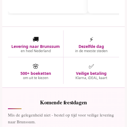
🚚
⚡
Levering naar Brunssum
Dezelfde dag
en heel Nederland
in de meeste steden
🌸
✅
500+ boeketten
Veilige betaling
om uit te kiezen
Klarna, iDEAL, kaart
Komende feestdagen
Mis de gelegenheid niet - bestel op tijd voor veilige levering
naar Brunssum.