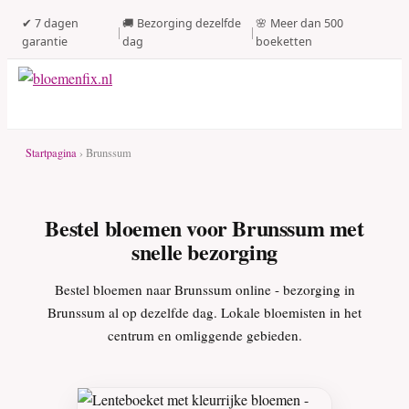
✔ 7 dagen
🚚 Bezorging dezelfde
🌸 Meer dan 500
|
|
garantie
dag
boeketten
Startpagina
› Brunssum
Bestel bloemen voor Brunssum met
snelle bezorging
Bestel bloemen naar Brunssum online - bezorging in
Brunssum al op dezelfde dag. Lokale bloemisten in het
centrum en omliggende gebieden.