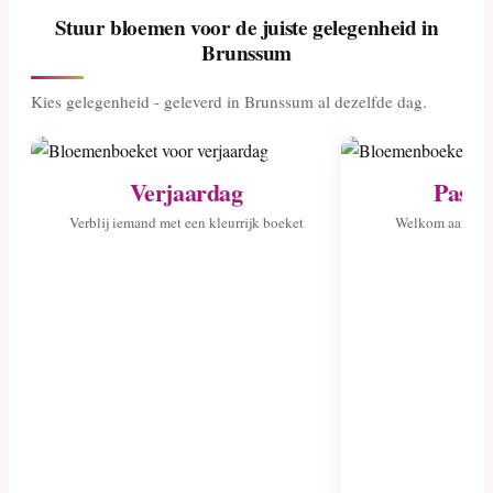
Stuur bloemen voor de juiste gelegenheid in
Brunssum
Kies gelegenheid - geleverd in Brunssum al dezelfde dag.
Verjaardag
Pasge
Verblij iemand met een kleurrijk boeket
Welkom aan het 