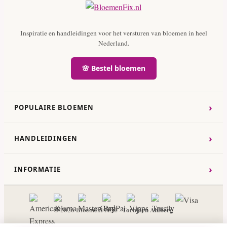
Inspiratie en handleidingen voor het versturen van bloemen in heel
Nederland.
🌸 Bestel bloemen
›
POPULAIRE BLOEMEN
›
HANDLEIDINGEN
›
INFORMATIE
Torbjorn Ahlberg
© 2026 BloemenFix.nl -