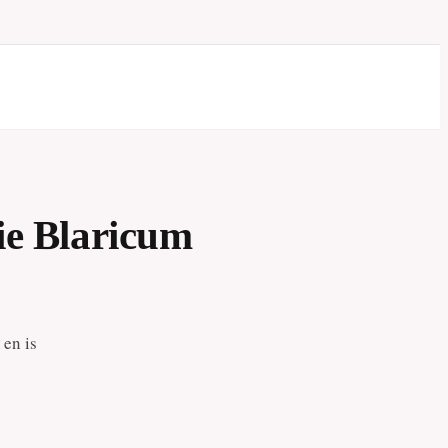
ie Blaricum
 en is