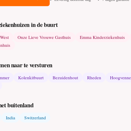
iekenhuizen in de buurt
West
Onze Lieve Vrouwe Gasthuis
Emma Kinderziekenhuis
nhuis
men naar te versturen
ommer
Kolenkitbuurt
Bezuidenhout
Rheden
Hoogvenn
het buitenland
India
Switzerland