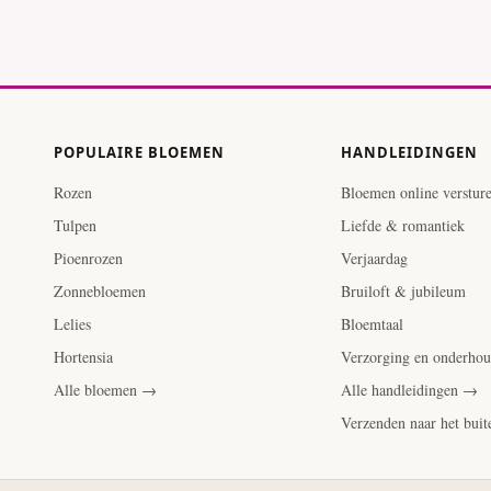
POPULAIRE BLOEMEN
HANDLEIDINGEN
Rozen
Bloemen online verstur
Tulpen
Liefde & romantiek
Pioenrozen
Verjaardag
Zonnebloemen
Bruiloft & jubileum
Lelies
Bloemtaal
Hortensia
Verzorging en onderho
Alle bloemen →
Alle handleidingen →
Verzenden naar het bui