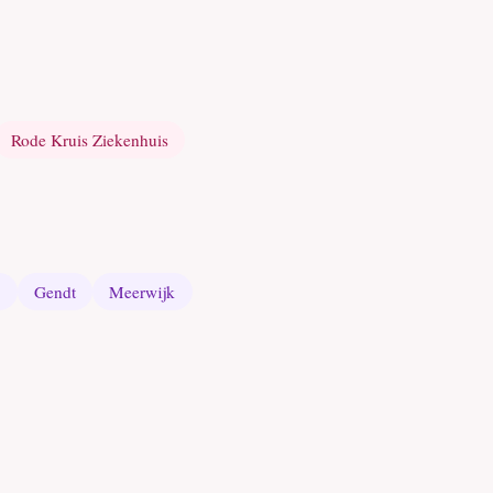
Rode Kruis Ziekenhuis
e
Gendt
Meerwijk