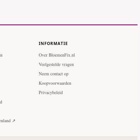
INFORMATIE
en
Over BloemenFix.nl
Veelgestelde vragen
Neem contact op
Koopvoorwaarden
Privacybeleid
ud
tenland ↗