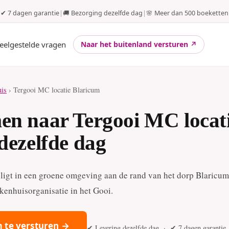
✔ 7 dagen garantie
|
🚚 Bezorging dezelfde dag
|
🌸 Meer dan 500 boeketten
eelgestelde vragen
Naar het buitenland versturen ↗
uis
› Tergooi MC locatie Blaricum
en naar Tergooi MC locat
dezelfde dag
ligt in een groene omgeving aan de rand van het dorp Blaricum
kenhuisorganisatie in het Gooi.
 te versturen →
✔ Levering dezelfde dag · ✔ 7 dagen garantie