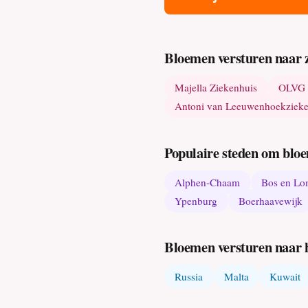
Bloemen versturen naar z
Majella Ziekenhuis
OLVG 
Antoni van Leeuwenhoekzieke
Populaire steden om bloe
Alphen-Chaam
Bos en L
Ypenburg
Boerhaavewijk
Bloemen versturen naar 
Russia
Malta
Kuwait