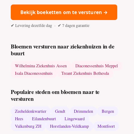
Bekijk boeketten om te versturen →
✔ Levering dezelfde dag · ✔ 7 dagen garantie
Bloemen versturen naar ziekenhuizen in de
buurt
Wilhelmina Ziekenhuis Assen
Diaconessenhuis Meppel
Isala Diaconessenhuis
Treant Ziekenhuis Bethesda
Populaire steden om bloemen naar te
versturen
Zeeheldenkwartier
Gendt
Drimmelen
Bergen
Hees
Eilandenbuurt
Lingewaard
Valkenburg ZH
Horstlanden-Veldkamp
Montfoort