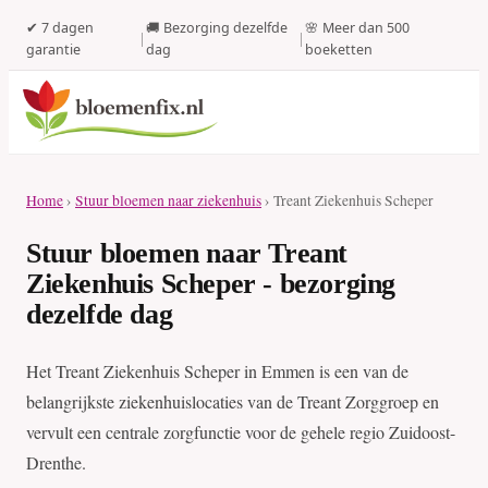
✔ 7 dagen
🚚 Bezorging dezelfde
🌸 Meer dan 500
|
|
garantie
dag
boeketten
Home
›
Stuur bloemen naar ziekenhuis
› Treant Ziekenhuis Scheper
Stuur bloemen naar Treant
Ziekenhuis Scheper - bezorging
dezelfde dag
Het Treant Ziekenhuis Scheper in Emmen is een van de
belangrijkste ziekenhuislocaties van de Treant Zorggroep en
vervult een centrale zorgfunctie voor de gehele regio Zuidoost-
Drenthe.