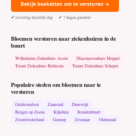
Bekijk boeketten om te versturen →
✔ Levering dezelfde dag · ✔ 7 dagen garantie
Bloemen versturen naar ziekenhuizen in de
buurt
Wilhelmina Ziekenhuis Assen
Diaconessenhuis Meppel
Treant Ziekenhuis Bethesda
Treant Ziekenhuis Scheper
Populaire steden om bloemen naar te
versturen
Geldermalsen
Zaanstad
Danswijk
Bergen op Zoom
Kijkduin
Kruidenbuurt
Zwartewaterland
Gennep
Zevenaar
Oldenzaal