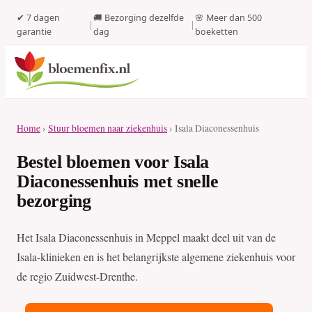
✔ 7 dagen
🚚 Bezorging dezelfde
🌸 Meer dan 500
|
|
garantie
dag
boeketten
Home
›
Stuur bloemen naar ziekenhuis
› Isala Diaconessenhuis
Bestel bloemen voor Isala
Diaconessenhuis met snelle
bezorging
Het Isala Diaconessenhuis in Meppel maakt deel uit van de
Isala-klinieken en is het belangrijkste algemene ziekenhuis voor
de regio Zuidwest-Drenthe.