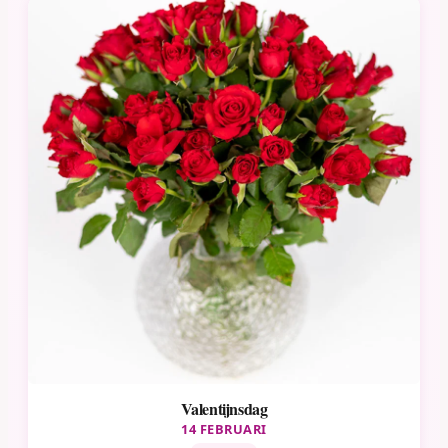
Valentijnsdag
14 FEBRUARI