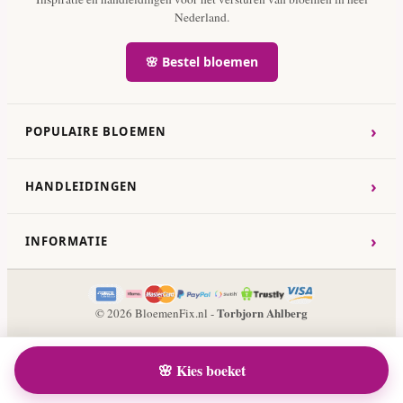
Nederland.
🌸 Bestel bloemen
›
POPULAIRE BLOEMEN
›
HANDLEIDINGEN
›
INFORMATIE
Torbjorn Ahlberg
© 2026 BloemenFix.nl -
🌸 Kies boeket