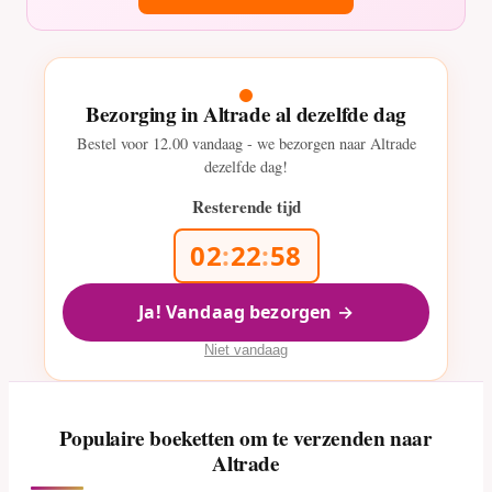
Bezorging in Altrade al dezelfde dag
Bestel voor
12.00
vandaag - we bezorgen naar Altrade
dezelfde dag!
Resterende tijd
02
:
22
:
56
Ja! Vandaag bezorgen →
Niet vandaag
Populaire boeketten om te verzenden naar
Altrade