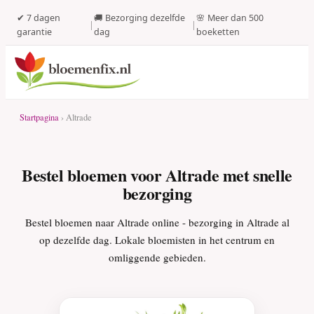
✔ 7 dagen
🚚 Bezorging dezelfde
🌸 Meer dan 500
|
|
garantie
dag
boeketten
Startpagina
› Altrade
Bestel bloemen voor Altrade met snelle
bezorging
Bestel bloemen naar Altrade online - bezorging in Altrade al
op dezelfde dag. Lokale bloemisten in het centrum en
omliggende gebieden.