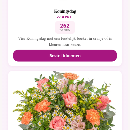
Koningsdag
27 APRIL
262
DAGEN
Vier Koningsdag met een feestelijk boeket in oranje of in
kleuren naar keuze.
Bestel bloemen