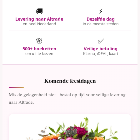
🚚
⚡
Levering naar Altrade
Dezelfde dag
en heel Nederland
in de meeste steden
🌸
✅
500+ boeketten
Veilige betaling
om uit te kiezen
Klarna, iDEAL, kaart
Komende feestdagen
Mis de gelegenheid niet - bestel op tijd voor veilige levering
naar Altrade.