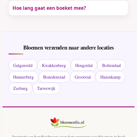
Hoe lang gaat een boeket mee?
Bloemen verzenden naar andere locaties
Galgenveld
Kwakkenberg
Hengstdal
Bottendaal
Hunnerberg
Benedenstad
Grootstal
Hazenkamp
Zeeburg
Tarwewijk
Inspiratie en handleidingen voor het versturen van bloemen in heel