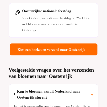
🎉
Oostenrijkse nationale feestdag
Vier Oostenrijkse nationale feestdag op 26 oktober
met bloemen voor vrienden en familie in
Oostenrijk.
Kies een boeket en verzend naar Oostenrijk →
Veelgestelde vragen over het verzenden
van bloemen naar Oostenrijk
Kun je bloemen vanuit Nederland naar
+
Oostenrijk sturen?
Ja, het is eenvoudig om bloemen naar Oostenrijk te