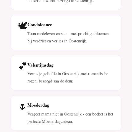
boeket dat wordt bezorgd in Oostenrijk.
🕊️
Condoleance
Toon medeleven en steun met prachtige bloemen
bij verdriet en verlies in Oostenrijk.
💕
Valentijnsdag
Verras je geliefde in Oostenrijk met romantische
rozen, bezorgd aan de deur.
🌷
Moederdag
Vergeet mama niet in Oostenrijk - een boeket is het
perfecte Moederdagcadeau.