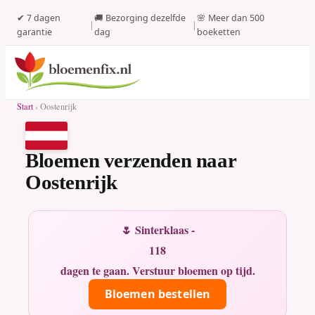
✔ 7 dagen
🚚 Bezorging dezelfde
🌸 Meer dan 500
|
|
garantie
dag
boeketten
Start
› Oostenrijk
Bloemen verzenden naar
Oostenrijk
🌷 Sinterklaas -
118
dagen te gaan. Verstuur bloemen op tijd.
Bloemen bestellen