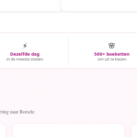
⚡
🌸
Dezelfde dag
500+ boeketten
in de meeste steden
om uit te kiezen
vering naar Borsele.