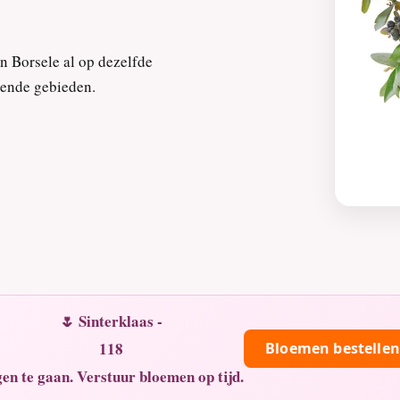
n Borsele al op dezelfde
gende gebieden.
🌷 Sinterklaas -
118
Bloemen bestellen
en te gaan. Verstuur bloemen op tijd.