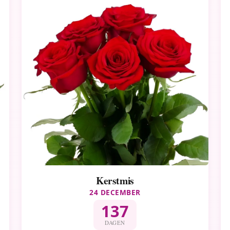
Kerstmis
24 DECEMBER
137
DAGEN