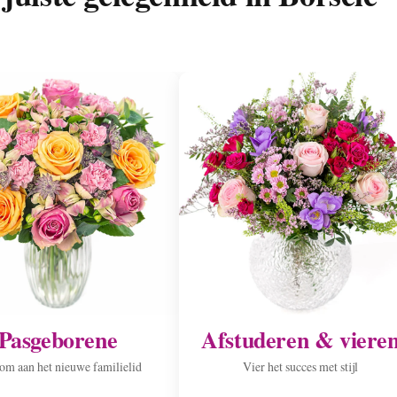
Pasgeborene
Afstuderen & viere
m aan het nieuwe familielid
Vier het succes met stijl