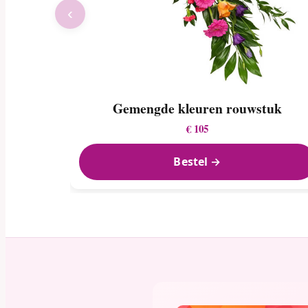
‹
Gemengde kleuren rouwstuk
€ 105
Bestel →