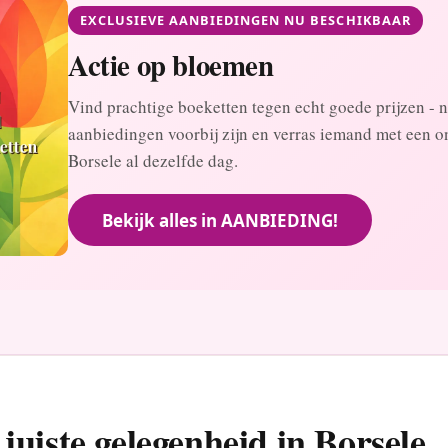
EXCLUSIEVE AANBIEDINGEN NU BESCHIKBAAR
Actie op bloemen
Vind prachtige boeketten tegen echt goede prijzen - n
aanbiedingen voorbij zijn en verras iemand met een on
Borsele al dezelfde dag.
Bekijk alles in AANBIEDING!
juiste gelegenheid in Borsele