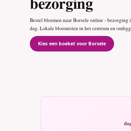
bezorging
Bestel bloemen naar Borsele online - bezorging i
dag. Lokale bloemisten in het centrum en omlig
Kies een boeket voor Borsele
dag