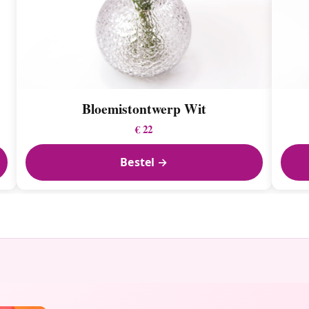
Bloemistontwerp Wit
€ 22
Bestel →