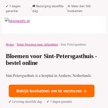
✔ 7 dagen
🚚 Bezorging dezelfde
🌸 Meer dan 500
|
|
garantie
dag
boeketten
Home
›
Stuur bloemen naar ziekenhuis
› Sint-Petersgasthuis
Bloemen voor Sint-Petersgasthuis -
bestel online
Sint-Petersgasthuis is a hospital in Arnhem, Netherlands.
Bekijk boeketten om te versturen →
✔ Levering dezelfde dag · ✔ 7 dagen garantie